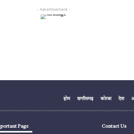
- Advertisement -
होम
छत्तीसगढ़
कोरबा
देश
अं
portant Page
Contact Us