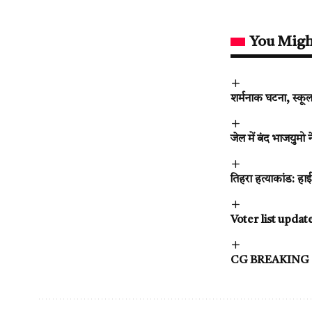
You Migh
शर्मनाक घटना, स्कूल
जेल में बंद भाजयुम
तिहरा हत्याकांड: हा
Voter list update:
CG BREAKING : पु