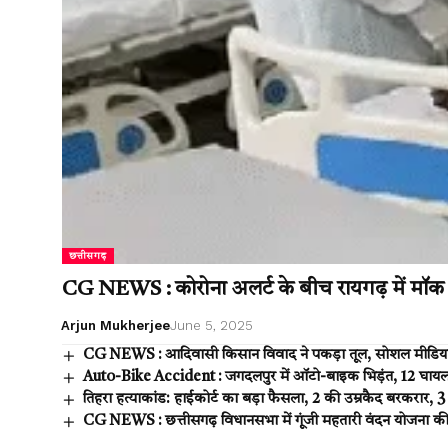
छत्तीसगढ़
CG NEWS : कोरोना अलर्ट के बीच रायगढ़ में मॉक ड्
Arjun Mukherjee
June 5, 2025
CG NEWS : आदिवासी किसान विवाद ने पकड़ा तूल, सोशल मीडिया पर
Auto-Bike Accident : जगदलपुर में ऑटो-बाइक भिड़ंत, 12 घायल,
तिहरा हत्याकांड: हाईकोर्ट का बड़ा फैसला, 2 की उम्रकैद बरकरार, 
CG NEWS : छत्तीसगढ़ विधानसभा में गूंजी महतारी वंदन योजना क