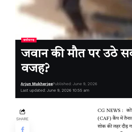
छत्तीसगढ़
जवान की मौत पर उठे स
वजह?
Arjun Mukherjee
Published: June 9, 2026
Last updated: June 9, 2026 10:55 am
CG NEWS : कोंडागा
(CAF) कैंप में तैन
SHARE
शोक की लहर दौड़ ग