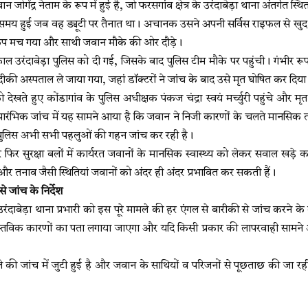
ोगेंद्र नेताम के रूप में हुई है, जो फरसगांव क्षेत्र के उरंदाबेड़ा थाना अंतर्गत स्
 समय हुई जब वह ड्यूटी पर तैनात था। अचानक उसने अपनी सर्विस राइफल से खु
हड़कंप मच गया और साथी जवान मौके की ओर दौड़े।
ाल उरंदाबेड़ा पुलिस को दी गई, जिसके बाद पुलिस टीम मौके पर पहुंची। गंभीर
ीकी अस्पताल ले जाया गया, जहां डॉक्टरों ने जांच के बाद उसे मृत घोषित कर दिया
 देखते हुए कोंडागांव के पुलिस अधीक्षक पंकज चंद्रा स्वयं मर्च्युरी पहुंचे और 
ा। प्रारंभिक जांच में यह सामने आया है कि जवान ने निजी कारणों के चलते मान
 पुलिस अभी सभी पहलुओं की गहन जांच कर रही है।
िर सुरक्षा बलों में कार्यरत जवानों के मानसिक स्वास्थ्य को लेकर सवाल खड़े क
और तनाव जैसी स्थितियां जवानों को अंदर ही अंदर प्रभावित कर सकती हैं।
े जांच के निर्देश
उरंदाबेड़ा थाना प्रभारी को इस पूरे मामले की हर एंगल से बारीकी से जांच करने के कड
स्तविक कारणों का पता लगाया जाएगा और यदि किसी प्रकार की लापरवाही सामने आत
की जांच में जुटी हुई है और जवान के साथियों व परिजनों से पूछताछ की जा रही है