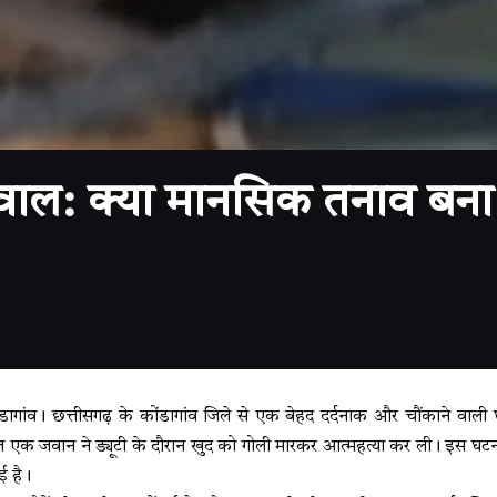
वाल: क्या मानसिक तनाव बन
ंव। छत्तीसगढ़ के कोंडागांव जिले से एक बेहद दर्दनाक और चौंकाने वाली
ात एक जवान ने ड्यूटी के दौरान खुद को गोली मारकर आत्महत्या कर ली। इस घटना 
ई है।