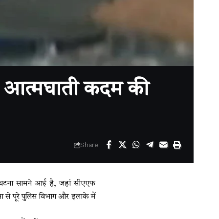
ा आत्मघाती कदम की
Share
 घटना सामने आई है, जहां सीएएफ
से पूरे पुलिस विभाग और इलाके में