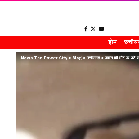
होम
छत्ती
News The Power City
>
Blog
>
छत्तीसगढ़
>
जवान की मौत पर उठे 