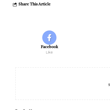
Share This Article
Facebook
Like
S