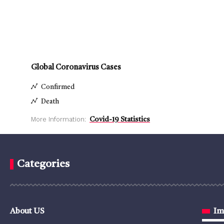
Global Coronavirus Cases
Confirmed
Death
More Information:
Covid-19 Statistics
Categories
About US
Im