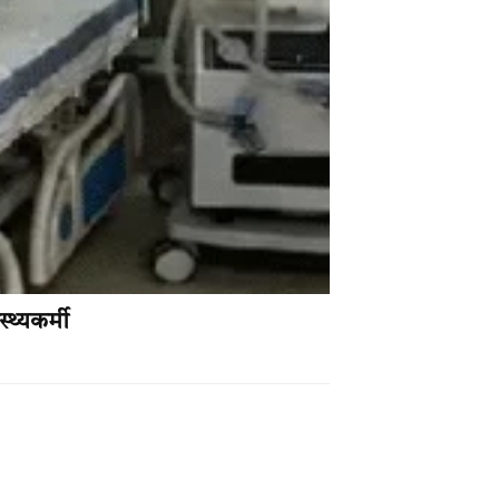
थ्यकर्मी