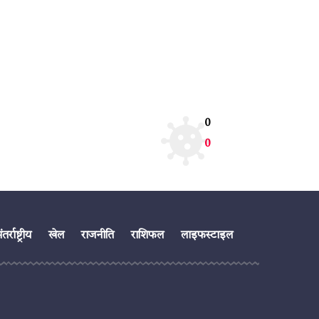
0
0
तर्राष्ट्रीय
खेल
राजनीति
राशिफल
लाइफस्टाइल