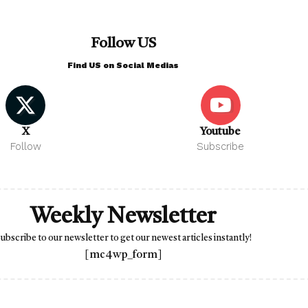
Follow US
Find US on Social Medias
X
Youtube
Follow
Subscribe
Weekly Newsletter
ubscribe to our newsletter to get our newest articles instantly!
[mc4wp_form]