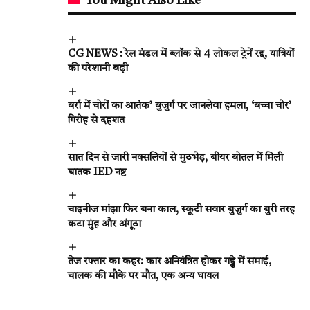
You Might Also Like
CG NEWS : रेल मंडल में ब्लॉक से 4 लोकल ट्रेनें रद्द, यात्रियों
की परेशानी बढ़ी
बर्रा में चोरों का आतंक’ बुजुर्ग पर जानलेवा हमला, ‘बच्चा चोर’
गिरोह से दहशत
सात दिन से जारी नक्सलियों से मुठभेड़, बीयर बोतल में मिली
घातक IED नष्ट
चाइनीज मांझा फिर बना काल, स्कूटी सवार बुजुर्ग का बुरी तरह
कटा मुंह और अंगूठा
तेज रफ्तार का कहर: कार अनियंत्रित होकर गड्ढे में समाई,
चालक की मौके पर मौत, एक अन्य घायल