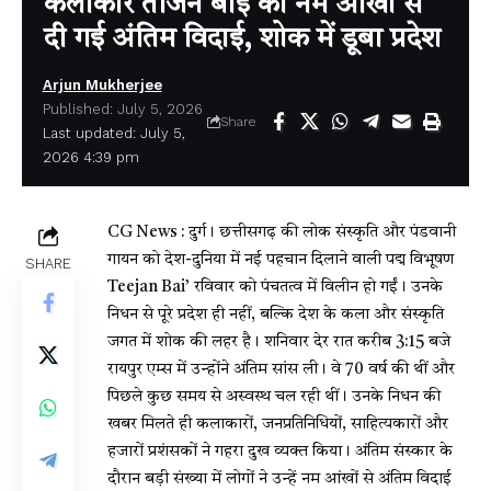
कलाकार तीजन बाई को नम आंखों से
दी गई अंतिम विदाई, शोक में डूबा प्रदेश
Arjun Mukherjee
Published: July 5, 2026
Share
Last updated: July 5,
2026 4:39 pm
CG News : दुर्ग। छत्तीसगढ़ की लोक संस्कृति और पंडवानी
गायन को देश-दुनिया में नई पहचान दिलाने वाली पद्म विभूषण
SHARE
Teejan Bai’
रविवार को पंचतत्व में विलीन हो गईं। उनके
निधन से पूरे प्रदेश ही नहीं, बल्कि देश के कला और संस्कृति
जगत में शोक की लहर है। शनिवार देर रात करीब 3:15 बजे
रायपुर एम्स में उन्होंने अंतिम सांस ली। वे 70 वर्ष की थीं और
पिछले कुछ समय से अस्वस्थ चल रही थीं। उनके निधन की
खबर मिलते ही कलाकारों, जनप्रतिनिधियों, साहित्यकारों और
हजारों प्रशंसकों ने गहरा दुख व्यक्त किया। अंतिम संस्कार के
दौरान बड़ी संख्या में लोगों ने उन्हें नम आंखों से अंतिम विदाई