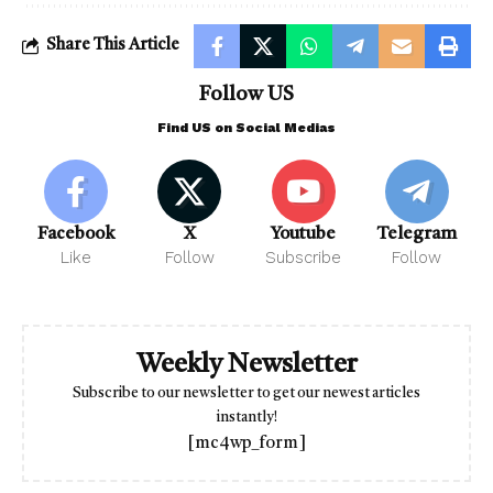
Share This Article
Follow US
Find US on Social Medias
Facebook
X
Youtube
Telegram
Like
Follow
Subscribe
Follow
Weekly Newsletter
Subscribe to our newsletter to get our newest articles
instantly!
[mc4wp_form]