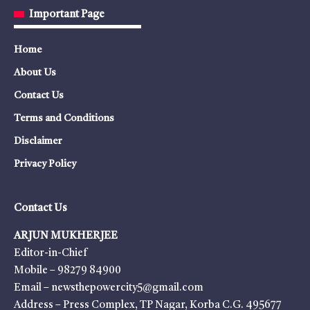
Important Page
Home
About Us
Contact Us
Terms and Conditions
Disclaimer
Privacy Policy
Contact Us
ARJUN MUKHERJEE
Editor-in-Chief
Mobile – 98279 84900
Email – newsthepowercity5@gmail.com
Address – Press Complex, TP Nagar, Korba C.G. 495677