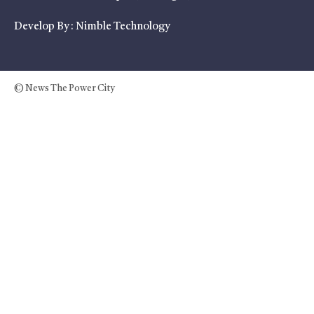
Develop By :
Nimble Technology
© News The Power City