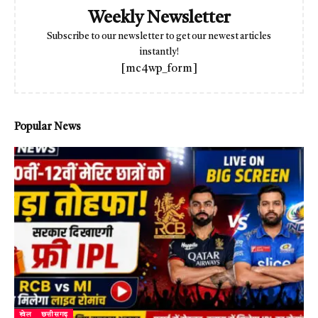
Weekly Newsletter
Subscribe to our newsletter to get our newest articles
instantly!
[mc4wp_form]
Popular News
खेल
छत्तीसगढ़