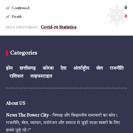
0
Confirmed
0
Death
More Information:
Covid-19 Statistics
Categories
होम
छत्तीसगढ़
कोरबा
देश
अंतर्राष्ट्रीय
खेल
राजनीति
राशिफल
लाइफस्टाइल
About US
News The Power City
– निष्पक्ष और विश्वसनीय समाचारों का स्रोत।
राजनीति, खेल, व्यापार, मनोरंजन और समाज से जुड़ी ताज़ा खबरों के लिए
हमसे जुड़े रहें।”