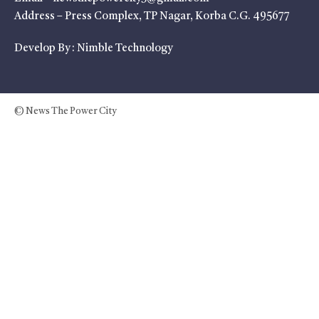
Address – Press Complex, TP Nagar, Korba C.G. 495677
Develop By :
Nimble Technology
© News The Power City