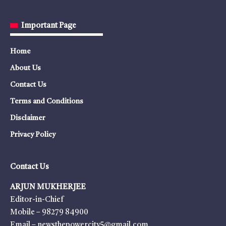
Important Page
Home
About Us
Contact Us
Terms and Conditions
Disclaimer
Privacy Policy
Contact Us
ARJUN MUKHERJEE
Editor-in-Chief
Mobile – 98279 84900
Email – newsthepowercity5@gmail.com