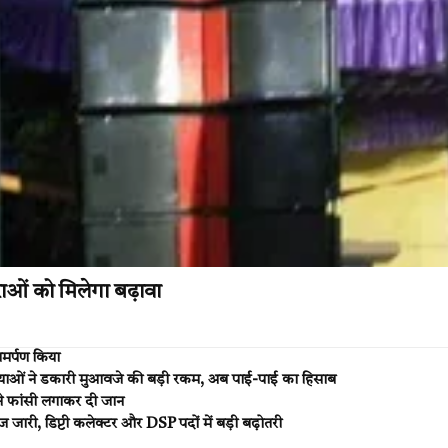
ओं को मिलेगा बढ़ावा
मर्पण किया
ाओं ने डकारी मुआवजे की बड़ी रकम, अब पाई-पाई का हिसाब
क ने फांसी लगाकर दी जान
 डिप्टी कलेक्टर और DSP पदों में बड़ी बढ़ोतरी