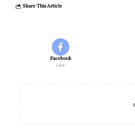
Share This Article
Facebook
Like
S