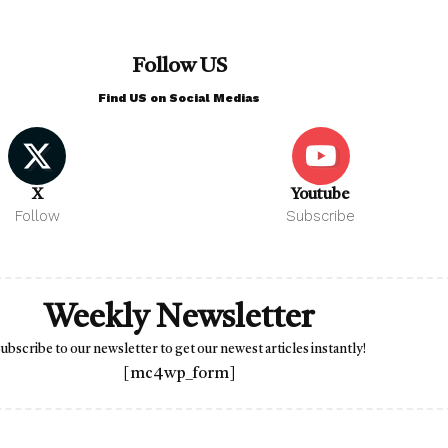
Follow US
Find US on Social Medias
X
Youtube
Follow
Subscribe
Weekly Newsletter
ubscribe to our newsletter to get our newest articles instantly!
[mc4wp_form]