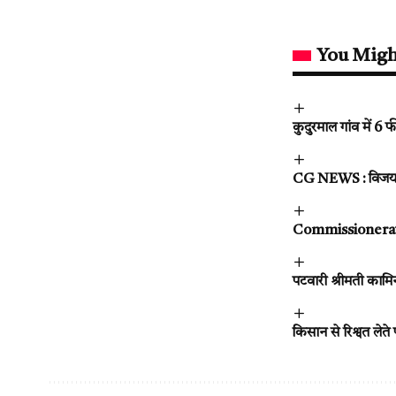
You Migh
कुदुरमाल गांव में 6 
CG NEWS : विजय शर्
Commissionerate S
पटवारी श्रीमती काम
किसान से रिश्वत ले