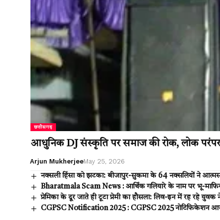
छत्तीसगढ़
आधुनिक DJ संस्कृति पर समाज की रोक, लोक परंपरा
Arjun Mukherjee
May 25, 2026
नक्सली हिंसा को झटका: बीजापुर-सुकमा के 64 नक्सलियों ने आत्मस
Bharatmala Scam News : आर्थिक गलियारे के नाम पर भू-माफिय
प्रेमिका के दूर जाते ही टूटा प्रेमी का हौसला: लिव-इन में रह रहे युव
CGPSC Notification 2025 : CGPSC 2025 नोटिफिकेशन आज जारी,