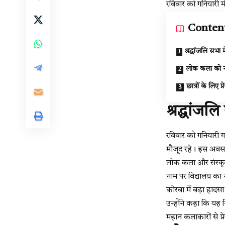
रविवार को गनियारी म
Conten
श्रद्धांजलि सभा म
लोक कला को न
छात्रों के लिए प
श्रद्धांजल
रविवार को गनियारी ग
मौजूद रहे। इस अवसर प
लोक कला और संस्कृति 
नाम पर विद्यालय का
कोरबा में बड़ा हाद
उन्होंने कहा कि यह न
महान कलाकारों से प्