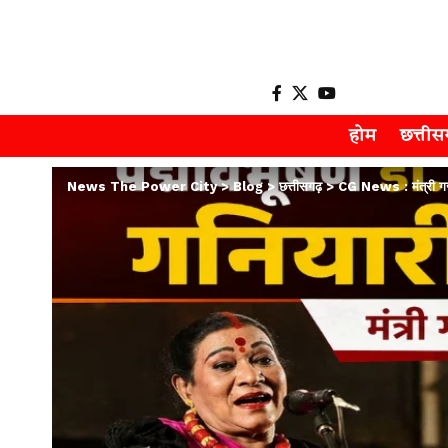
होम
छत्ती
News The Power City
>
Blog
>
छत्तीसगढ़
>
CG News : मंत्री गजे