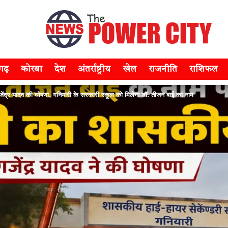
सगढ़
कोरबा
देश
अंतर्राष्ट्रीय
खेल
राजनीति
राशिफल
ंद्र यादव की घोषणा, गनियारी के सरकारी स्कूल को मिलेगा डॉ. तीजन बाई का नाम