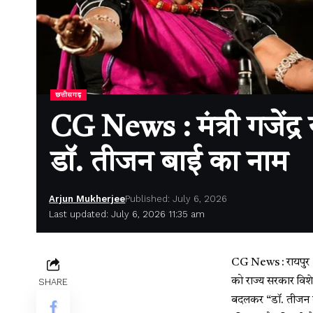
छत्तीसगढ़
CG News : मंत्री गजेंद्
डॉ. तीजन बाई का नाम
Arjun Mukherjee
Published: July 6, 2026
Last updated: July 6, 2026 11:35 am
CG News : रायपुर। 
को राज्य सरकार विशेष
SHARE
बदलकर “डॉ. तीजन बाई