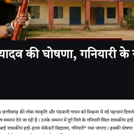
र यादव की घोषणा, गनियारी के
छत्तीसगढ़ की लोक संस्कृति और पंडवानी गायन को विश्वभर में नई पहचान दिलाने
 सम्मान देने जा रही है। उनके सम्मान में दुर्ग जिले के गनियारी स्थित शासकीय हा
 शासकीय हाई-हायर सेकेंडरी विद्यालय, गनियारी” रखा जाएगा। इसकी घोषणा स्कूल श