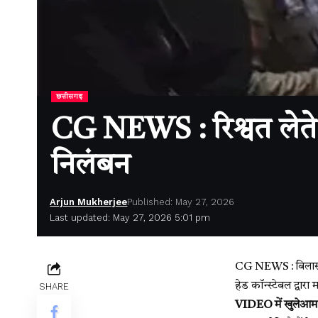
छत्तीसगढ़
CG NEWS : रिश्वत लेते 
निलंबन
Arjun Mukherjee
Published: May 27, 2026
Last updated: May 27, 2026 5:01 pm
CG NEWS : बिलासपुर
हेड कॉन्स्टेबल द्वार
SHARE
VIDEO में खुलेआम म