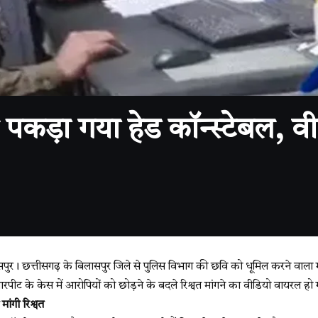
पकड़ा गया हेड कॉन्स्टेबल, व
। छत्तीसगढ़ के बिलासपुर जिले से पुलिस विभाग की छवि को धूमिल करने वाला
ा मारपीट के केस में आरोपियों को छोड़ने के बदले रिश्वत मांगने का वीडियो वायरल हो 
ांगी रिश्वत