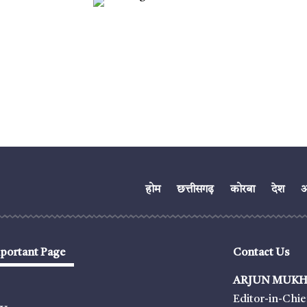
होम
छत्तीसगढ़
कोरबा
देश
अं
portant Page
Contact Us
ARJUN MUKH
Editor-in-Chie