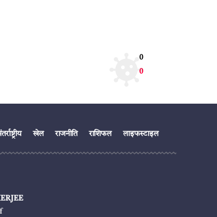
0
0
तर्राष्ट्रीय
खेल
राजनीति
राशिफल
लाइफस्टाइल
ERJEE
f