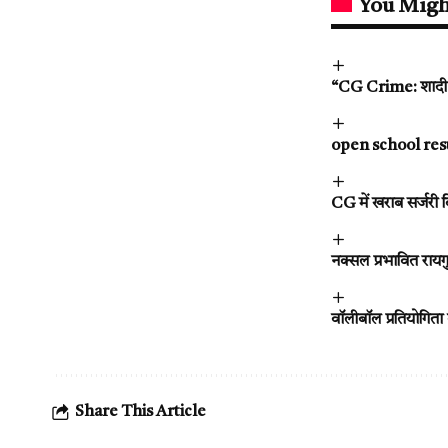
You Migh
“CG Crime: शादी के
open school result
CG में खराब सर्जरी 
नक्सल प्रभावित रायगु
वॉलीबॉल प्रतियोगिता 
Share This Article