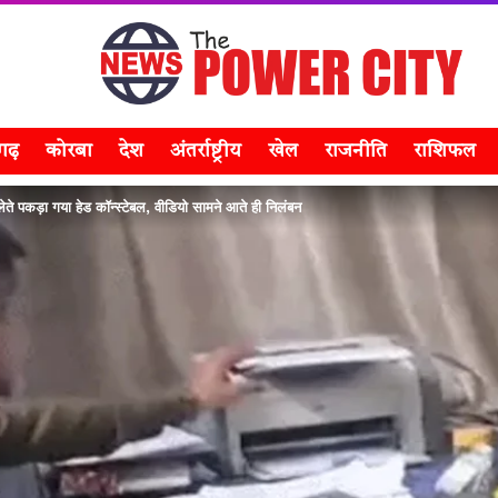
सगढ़
कोरबा
देश
अंतर्राष्ट्रीय
खेल
राजनीति
राशिफल
 पकड़ा गया हेड कॉन्स्टेबल, वीडियो सामने आते ही निलंबन