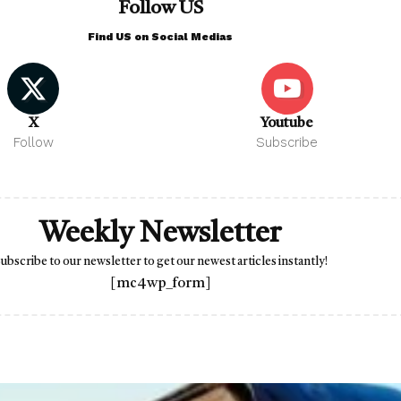
Follow US
Find US on Social Medias
X
Youtube
Follow
Subscribe
Weekly Newsletter
ubscribe to our newsletter to get our newest articles instantly!
[mc4wp_form]