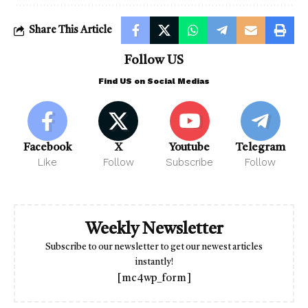
Share This Article
Follow US
Find US on Social Medias
Facebook
X
Youtube
Telegram
Like
Follow
Subscribe
Follow
Weekly Newsletter
Subscribe to our newsletter to get our newest articles
instantly!
[mc4wp_form]