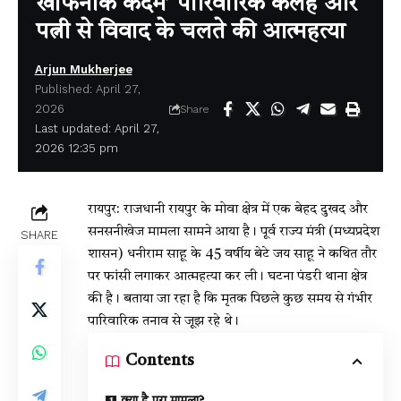
खौफनाक कदम’ पारिवारिक कलह और
पत्नी से विवाद के चलते की आत्महत्या
Arjun Mukherjee
Published: April 27,
2026
Share
Last updated: April 27,
2026 12:35 pm
रायपुर: राजधानी रायपुर के मोवा क्षेत्र में एक बेहद दुखद और
सनसनीखेज मामला सामने आया है। पूर्व राज्य मंत्री (मध्यप्रदेश
SHARE
शासन) धनीराम साहू के 45 वर्षीय बेटे जय साहू ने कथित तौर
पर फांसी लगाकर आत्महत्या कर ली। घटना पंडरी थाना क्षेत्र
की है। बताया जा रहा है कि मृतक पिछले कुछ समय से गंभीर
पारिवारिक तनाव से जूझ रहे थे।
Contents
क्या है पूरा मामला?