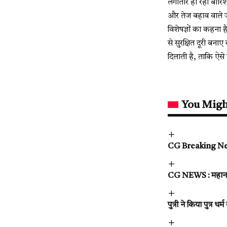
लगातार हो रही बारिश
और तेज बहाव वाले जल
विशेषज्ञों का कहना 
से सुरक्षित दूरी ब
दिलाती है, ताकि ऐसे
You Migh
CG Breaking News :
CG NEWS : महानदी म
पुत्री ने किया पुत्र ध