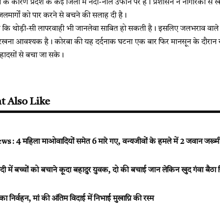
 के कारण प्रदेश के कई जिलों में नदी-नाले उफान पर हैं। प्रशासन ने नागरिकों से
मार्गों को पार करने से बचने की सलाह दी है।
है कि थोड़ी-सी लापरवाही भी जानलेवा साबित हो सकती है। इसलिए जलभराव वाले क्षे
नाए रखना आवश्यक है। कोरबा की यह दर्दनाक घटना एक बार फिर मानसून के दौरा
 हादसों से बचा जा सके।
t Also Like
 4 महिला माओवादियों समेत 6 मारे गए, वन्यजीवों के हमले में 2 जवान जख्म
ें बच्चों को बचाने कूदा बहादुर युवक, दो की बचाई जान लेकिन खुद गंवा बैठा ज
र्म का निर्वहन, मां की अंतिम विदाई में निभाई मुखाग्नि की रस्म