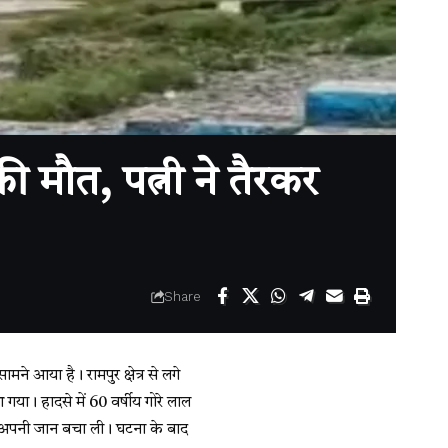
ी मौत, पत्नी ने तैरकर
Share
 आया है। रामपुर क्षेत्र से लगे
गया। हादसे में 60 वर्षीय गोरे लाल
र अपनी जान बचा ली। घटना के बाद