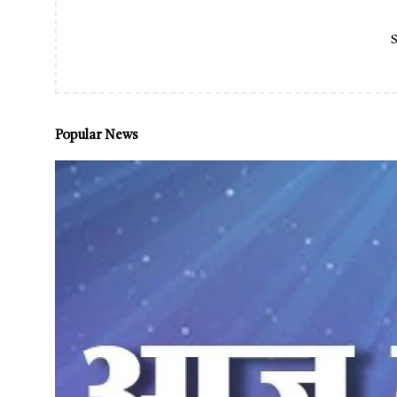
S
Popular News