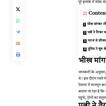
पूरे इलाके में शोक क
Conten
भीख मांगकर ल
पत्नी ने तैरक
घटना से परिवार
पुलिस ने शुरू क
भीख मां
जानकारी के अनुसार, 
थे। इस दौरान रास्ते
देशभर में मानसून का 
बताया जा रहा है कि 
पहुंचे, दोनों का संत
पत्नी ने