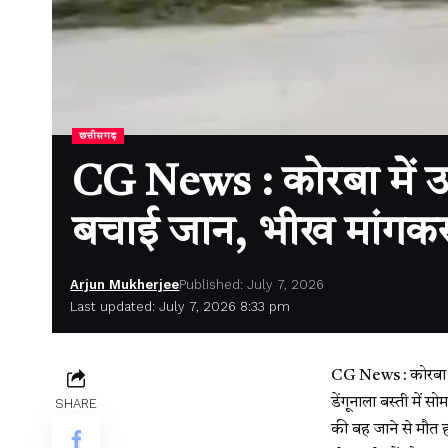
छत्तीसगढ़
CG News : कोरबा में उफनत
बचाई जान, भीख मांगकर
Arjun Mukherjee
Published: July 7, 2026
Last updated: July 7, 2026 8:33 pm
CG News : कोरबा। छत
डेंगूनाला बस्ती में 
SHARE
की बह जाने से मौत 