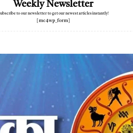
Weekly Newsletter
ubscribe to our newsletter to get our newest articles instantly!
[mc4wp_form]