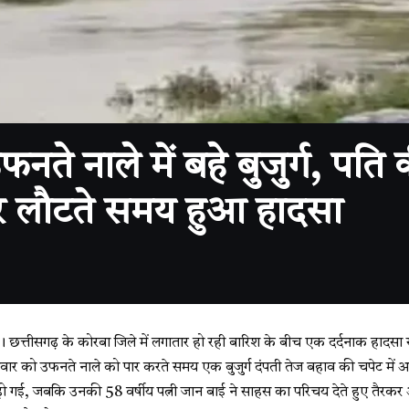
े नाले में बहे बुजुर्ग, पति क
 लौटते समय हुआ हादसा
्तीसगढ़ के कोरबा जिले में लगातार हो रही बारिश के बीच एक दर्दनाक हादसा सामने
सोमवार को उफनते नाले को पार करते समय एक बुजुर्ग दंपती तेज बहाव की चपेट में आ 
हो गई, जबकि उनकी 58 वर्षीय पत्नी जान बाई ने साहस का परिचय देते हुए तैरक