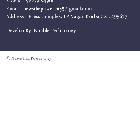
Mobile – 98279 84900
Email – newsthepowercity5@gmail.com
Address – Press Complex, TP Nagar, Korba C.G. 495677
Develop By :
Nimble Technology
© News The Power City