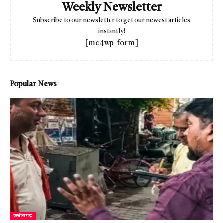
Weekly Newsletter
Subscribe to our newsletter to get our newest articles
instantly!
[mc4wp_form]
Popular News
छत्तीसगढ़