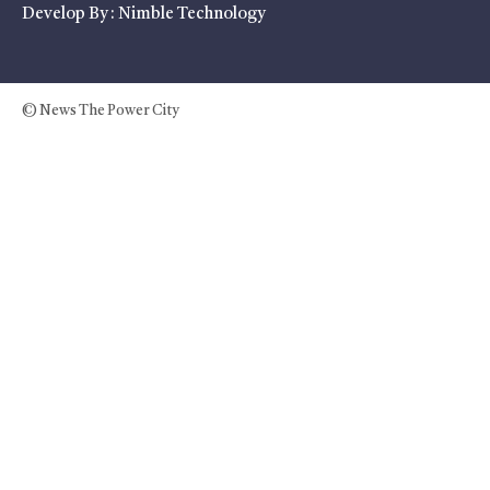
Develop By :
Nimble Technology
© News The Power City