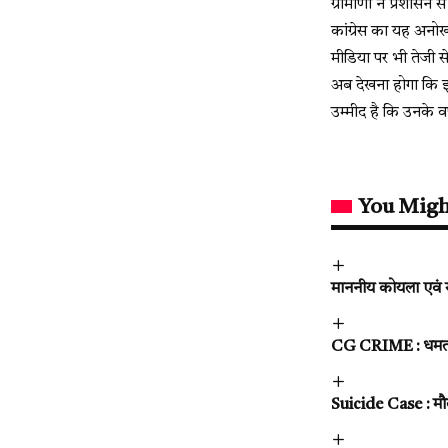
ग्रामीणों ने प्रशासन
कांग्रेस का यह अनोखा
मीडिया पर भी तेजी से
अब देखना होगा कि इ
उम्मीद है कि उनके वर
You Migh
माननीय कोयला एवं खान
CG CRIME : धमतरी मे
Suicide Case : मौत 