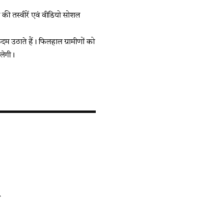
े की तस्वीरें एवं वीडियो सोशल
म उठाते हैं। फिलहाल ग्रामीणों को
िलेगी।