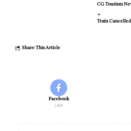
CG Tourism News : 
Train Cancelled News
Share This Article
Facebook
Like