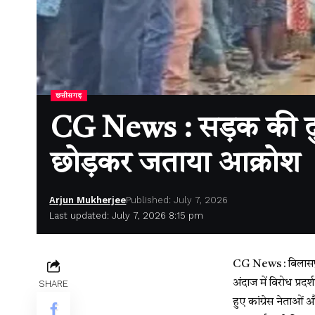
छत्तीसगढ़
CG News : सड़क की दुर्द
छोड़कर जताया आक्रोश
Arjun Mukherjee
Published: July 7, 2026
Last updated: July 7, 2026 8:15 pm
CG News : बिलासपुर। 
अंदाज में विरोध प्रदर
SHARE
हुए कांग्रेस नेताओं 