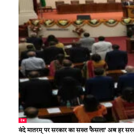
देश
वंदे मातरम् पर सरकार का सख्त फैसला’ अब हर सरकारी