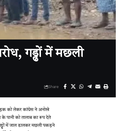
ध, गड्ढों में मछली
Share
सड़क को लेकर कांग्रेस ने अनोखे
रिश के पानी को तालाब का रूप देते
 गड्ढों में जाल डालकर मछली पकड़ने