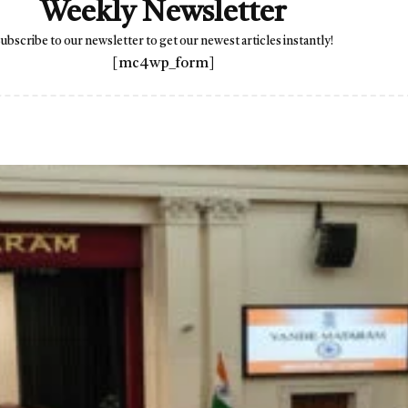
Weekly Newsletter
ubscribe to our newsletter to get our newest articles instantly!
[mc4wp_form]