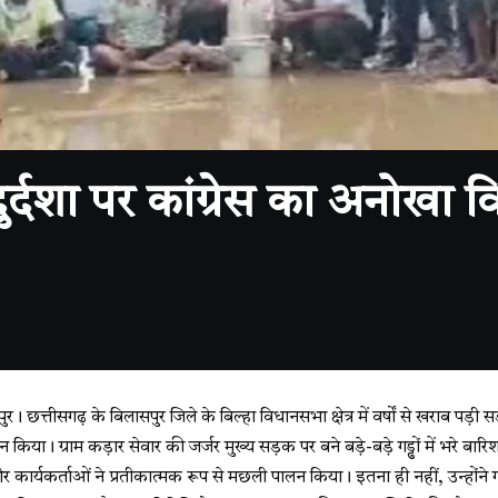
शा पर कांग्रेस का अनोखा विरो
छत्तीसगढ़ के बिलासपुर जिले के बिल्हा विधानसभा क्षेत्र में वर्षों से खराब पड़ी 
्शन किया। ग्राम कड़ार सेवार की जर्जर मुख्य सड़क पर बने बड़े-बड़े गड्ढों में भरे बा
और कार्यकर्ताओं ने प्रतीकात्मक रूप से मछली पालन किया। इतना ही नहीं, उन्होंने