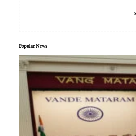
S
Popular News