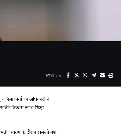
Share
एवं जिला निर्वाचन अधिकारी ने
ांसाबेल विकास खण्ड शिक्षा
सामग्री वितरण के दौरान खलखो नशे