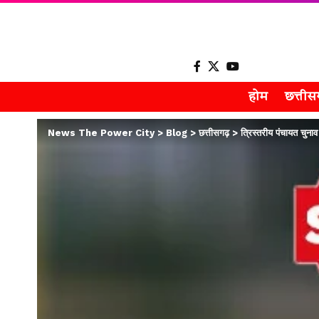
होम
छत्ती
News The Power City
>
Blog
>
छत्तीसगढ़
>
त्रिस्तरीय पंचायत चुनाव 