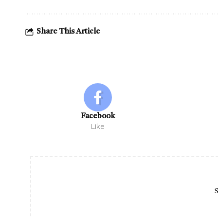
Share This Article
Facebook
Like
S