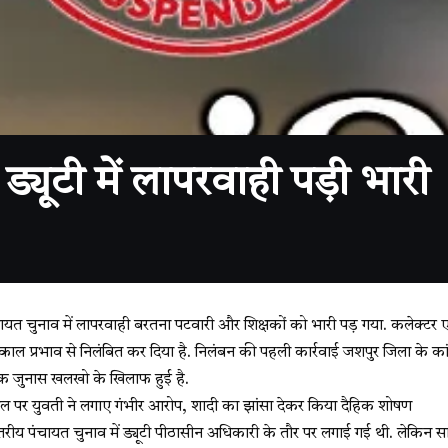
 ड्यूटी में लापरवाही पड़ी भारी
ंचायत चुनाव में लापरवाही बरतना पटवारी और शिक्षकों को भारी पड़ गया. कलेक्टर 
त्काल प्रभाव से निलंबित कर दिया है. निलंबन की पहली कार्रवाई जशपुर जिला के क
ठक जुनास खलखो के खिलाफ हुई है.
टेबल पर युवती ने लगाए गंभीर आरोप, शादी का झांसा देकर किया दैहिक शोषण
स्तरीय पंचायत चुनाव में ड्यूटी पीठासीन अधिकारी के तौर पर लगाई गई थी. लेकिन 