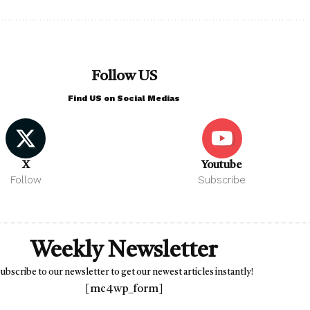
Follow US
Find US on Social Medias
X
Youtube
Follow
Subscribe
Weekly Newsletter
ubscribe to our newsletter to get our newest articles instantly!
[mc4wp_form]