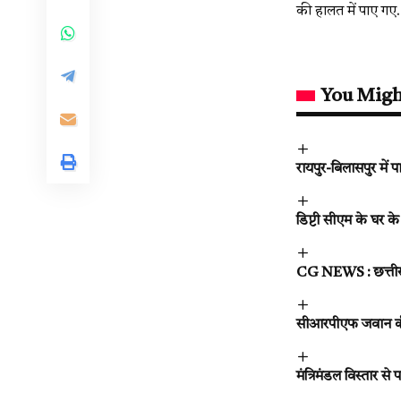
की हालत में पाए गए.
You Migh
रायपुर-बिलासपुर में
डिप्टी सीएम के घर के
CG NEWS : छत्तीसगढ
सीआरपीएफ जवान की आत
मंत्रिमंडल विस्तार स