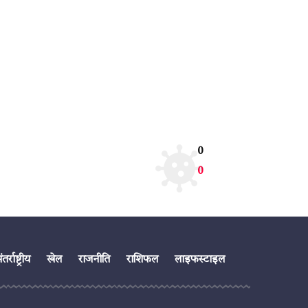
0
0
तर्राष्ट्रीय
खेल
राजनीति
राशिफल
लाइफस्टाइल