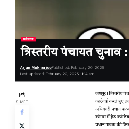
छत्तीसगढ़
त्रिस्तरीय पंचायत चुनाव :
Arjun Mukherjee
Published: February 20, 2025
Last updated: February 20, 2025 11:14 am
जशपुर।
त्रिस्तरीय प
कार्रवाई करते हुए त
SHARE
अधिकारी प्रधान पा
कोरबा में हेड कांस्
प्रधान पाठक की त्रि