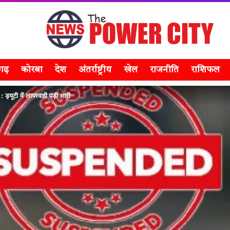
सगढ़
कोरबा
देश
अंतर्राष्ट्रीय
खेल
राजनीति
राशिफल
: ड्यूटी में लापरवाही पड़ी भारी