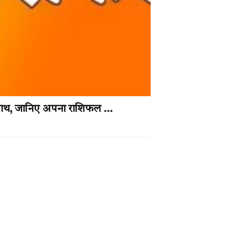
गा साथ, जानिए अपना राशिफल …