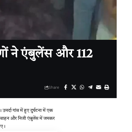
ं ने एंबुलेंस और 112
Share
ा गांव में हुए दुर्घटना में एक
स वाहन और निजी एंबुलेंस में जमकर
गए।