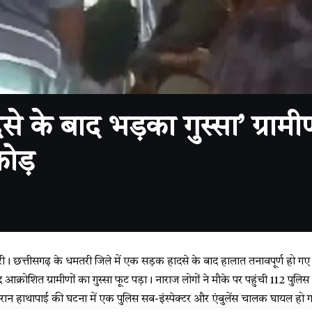
 बाद भड़का गुस्सा’ ग्रामीणो
ोड़
्तीसगढ़ के धमतरी जिले में एक सड़क हादसे के बाद हालात तनावपूर्ण हो गए। उमर्द
आक्रोशित ग्रामीणों का गुस्सा फूट पड़ा। नाराज लोगों ने मौके पर पहुंची 112 पुलि
रान हाथापाई की घटना में एक पुलिस सब-इंस्पेक्टर और एंबुलेंस चालक घायल हो 