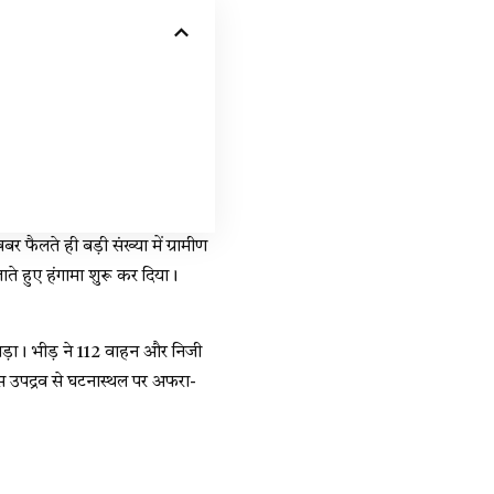
फैलते ही बड़ी संख्या में ग्रामीण
े हुए हंगामा शुरू कर दिया।
ा पड़ा। भीड़ ने 112 वाहन और निजी
इस उपद्रव से घटनास्थल पर अफरा-