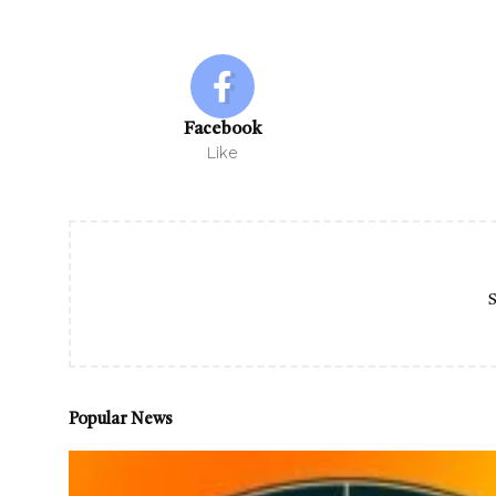
Facebook
Like
S
Popular News