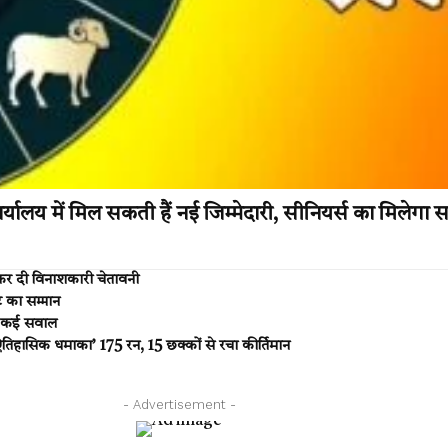
यालय में मिल सकती हैं नई जिम्मेदारी, सीनियर्स का मिले
र दी विनाशकारी चेतावनी
ट का सम्मान
ठे कई सवाल
तिहासिक धमाका’ 175 रन, 15 छक्कों से रचा कीर्तिमान
- Advertisement -