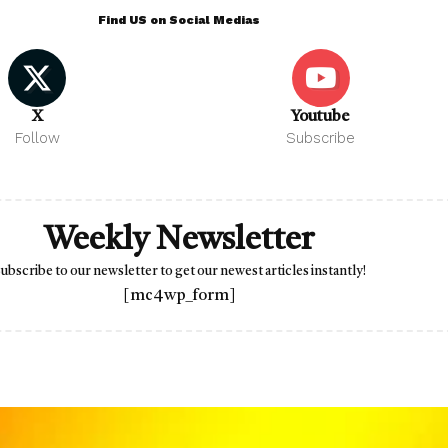
Find US on Social Medias
X
Youtube
Follow
Subscribe
Weekly Newsletter
ubscribe to our newsletter to get our newest articles instantly!
[mc4wp_form]