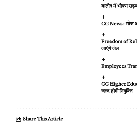
बालोद में भीषण सड़
CG News : भोज और प
Freedom of Religi
जाएंगे जेल
Employees Transfe
CG Higher Educatio
जल्द होगी नियुक्ति
Share This Article