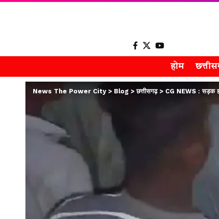
होम
छत्ती
News The Power City
>
Blog
>
छत्तीसगढ़
>
CG NEWS : सड़क हादसे 