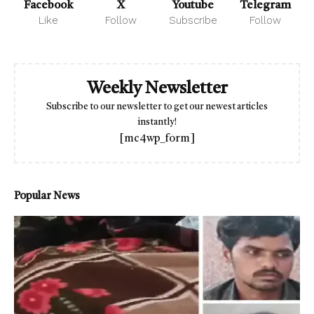
Facebook
X
Youtube
Telegram
Like
Follow
Subscribe
Follow
Weekly Newsletter
Subscribe to our newsletter to get our newest articles
instantly!
[mc4wp_form]
Popular News