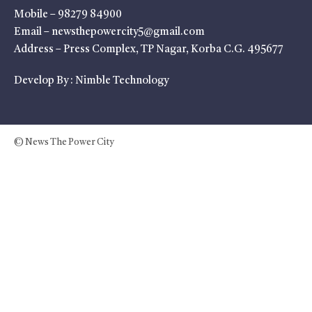
Mobile – 98279 84900
Email – newsthepowercity5@gmail.com
Address – Press Complex, TP Nagar, Korba C.G. 495677
Develop By :
Nimble Technology
© News The Power City