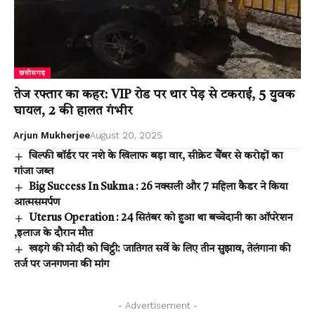
छत्तीसगढ़
तेज रफ्तार का कहर: VIP रोड पर थार पेड़ से टकराई, 5 युवक
घायल, 2 की हालत गंभीर
Arjun Mukherjee
August 20, 2025
चिल्फी बॉर्डर पर नशे के खिलाफ बड़ा वार, सीक्रेट चैंबर से करोड़ों का
गांजा जब्त
Big Success In Sukma : 26 नक्सली और 7 महिला कैडर ने किया
आत्मसमर्पण
Uterus Operation : 24 सितंबर को हुआ था बच्चेदानी का ऑपरेशन
,इलाज के दौरान मौत
खड़गे की मोदी को चिट्ठी: जातिगत सर्वे के लिए तीन सुझाव, तेलंगाना की
तर्ज पर जनगणना की मांग
- Advertisement -