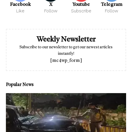
Facebook
X
Youtube
Telegram
Like
Follow
Subscribe
Follow
Weekly Newsletter
Subscribe to our newsletter to get our newest articles
instantly!
[mc4wp_form]
Popular News