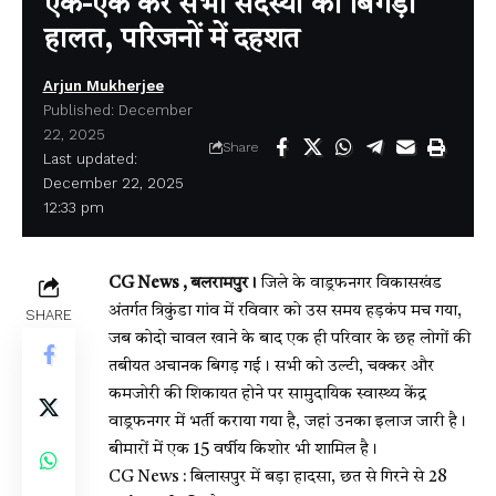
एक-एक कर सभी सदस्यों की बिगड़ी
हालत, परिजनों में दहशत
Arjun Mukherjee
Published: December
22, 2025
Share
Last updated:
December 22, 2025
12:33 pm
CG News , बलरामपुर।
जिले के वाड्रफनगर विकासखंड
अंतर्गत त्रिकुंडा गांव में रविवार को उस समय हड़कंप मच गया,
SHARE
जब कोदो चावल खाने के बाद एक ही परिवार के छह लोगों की
तबीयत अचानक बिगड़ गई। सभी को उल्टी, चक्कर और
कमजोरी की शिकायत होने पर सामुदायिक स्वास्थ्य केंद्र
वाड्रफनगर में भर्ती कराया गया है, जहां उनका इलाज जारी है।
बीमारों में एक 15 वर्षीय किशोर भी शामिल है।
CG News : बिलासपुर में बड़ा हादसा, छत से गिरने से 28