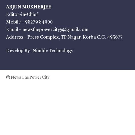
ARJUN MUKHERJEE
Editor-in-Chief
Mobile – 98279 84900
Email – newsthepowercity5@gmail.com
Address – Press Complex, TP Nagar, Korba C.G. 495677
Develop By :
Nimble Technology
© News The Power City