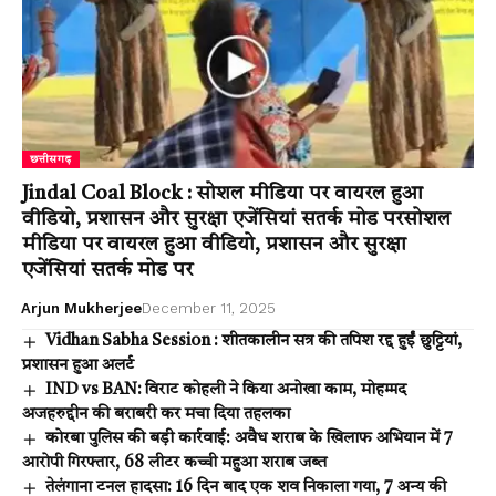
छत्तीसगढ़
Jindal Coal Block : सोशल मीडिया पर वायरल हुआ
वीडियो, प्रशासन और सुरक्षा एजेंसियां सतर्क मोड परसोशल
मीडिया पर वायरल हुआ वीडियो, प्रशासन और सुरक्षा
एजेंसियां सतर्क मोड पर
Arjun Mukherjee
December 11, 2025
Vidhan Sabha Session : शीतकालीन सत्र की तपिश रद्द हुईं छुट्टियां,
प्रशासन हुआ अलर्ट
IND vs BAN: विराट कोहली ने किया अनोखा काम, मोहम्मद
अजहरुद्दीन की बराबरी कर मचा दिया तहलका
कोरबा पुलिस की बड़ी कार्रवाई: अवैध शराब के खिलाफ अभियान में 7
आरोपी गिरफ्तार, 68 लीटर कच्ची महुआ शराब जब्त
तेलंगाना टनल हादसा: 16 दिन बाद एक शव निकाला गया, 7 अन्य की