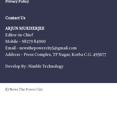
Privacy Policy
Contact Us
ARJUN MUKHERJEE
Editor-in-Chief
Mobile – 98279 84900
Email – newsthepowercity5@gmail.com
Address – Press Complex, TP Nagar, Korba C.G. 495677
Develop By :
Nimble Technology
© News The Power City