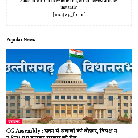
Subscribe to our newsletter to get our newest articles
instantly!
[mc4wp_form]
Popular News
छत्तीसगढ़
CG Assembly : सदन में सवालों की बौछार, विपक्ष ने