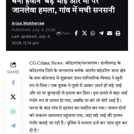
बना हैवान’ बड़े भाई और मां पर
जानलेवा हमला, गांव में मची सनसनी
Arjun Mukherjee
Published: July 4, 2026
Share
Last updated: July 4,
2026 12:14 pm
CG Crime News : कोंडागांव/फरसगांव। छत्तीसगढ़ के
कोंडागांव जिले के फरसगांव ब्लॉक अंतर्गत बड़ेडोंगर थाना क्षेत्र
SHARE
के ग्राम कोटपाड में शुक्रवार शाम पारिवारिक विवाद ने खूनी
रूप ले लिया। एक युवक ने गुस्से में आकर अपने ही बड़े भाई
और मां पर कुल्हाड़ी से हमला कर दिया। इस हमले में बड़ा भाई
गंभीर रूप से घायल हो गया, जबकि मां को भी चोटें आई हैं।
घटना के बाद गांव में दहशत का माहौल बन गया। घायल दोनों
को तत्काल अस्पताल पहुंचाया गया, जहां बड़े भाई की हालत
गंभीर बताई जा रही है। पुलिस ने मामला दर्ज कर जांच शुरू कर
दी है।