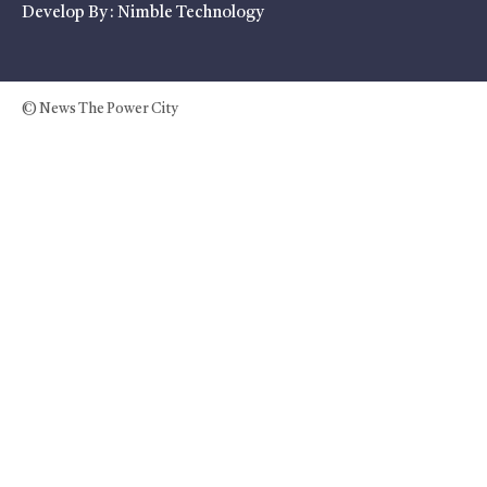
Develop By :
Nimble Technology
© News The Power City