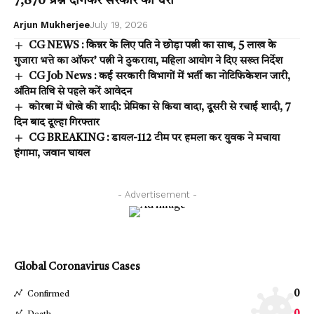
7,870 प्रश्न दागकर सरकार को घेरा
Arjun Mukherjee
July 19, 2026
CG NEWS : किन्नर के लिए पति ने छोड़ा पत्नी का साथ, 5 लाख के
गुजारा भत्ते का ऑफर’ पत्नी ने ठुकराया, महिला आयोग ने दिए सख्त निर्देश
CG Job News : कई सरकारी विभागों में भर्ती का नोटिफिकेशन जारी,
अंतिम तिथि से पहले करें आवेदन
कोरबा में धोखे की शादी: प्रेमिका से किया वादा, दूसरी से रचाई शादी, 7
दिन बाद दूल्हा गिरफ्तार
CG BREAKING : डायल-112 टीम पर हमला कर युवक ने मचाया
हंगामा, जवान घायल
- Advertisement -
Global Coronavirus Cases
0
Confirmed