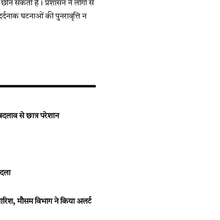
छीन सकती है। प्रशासन ने लोगों से
्दनाक घटनाओं की पुनरावृत्ति न
दलाव से छात्र परेशान
ादला
रिश, मौसम विभाग ने किया अलर्ट