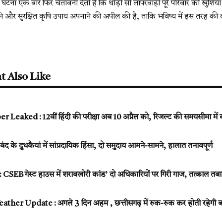
टना एक बार फिर चेतावनी देती है कि थोड़ी सी लापरवाही पूरे परिवार की खुशियां 
 और सुरक्षित कृषि उपाय अपनाने की अपील की है, ताकि भविष्य में इस तरह की दर
t Also Like
eaked : 12वीं हिंदी की परीक्षा अब 10 अप्रैल को, रिजल्ट की समयसीमा में ब
के दुधकैयां में सांप्रदायिक हिंसा, दो समुदाय आमने-सामने, हालात तनावपूर्ण
B गेस्ट हाउस में शराबखोरी कांड’ दो अधिकारियों पर गिरी गाज, तत्काल तब
her Update : अगले 3 दिन अहम , छत्तीसगढ़ में रुक-रुक कर होती रहेगी बा