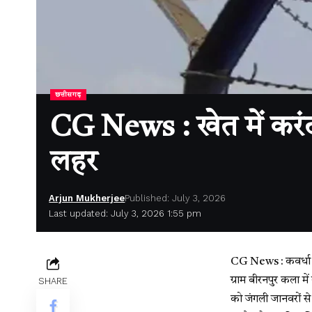
छत्तीसगढ़
CG News : खेत में करंट 
लहर
Arjun Mukherjee
Published: July 3, 2026
Last updated: July 3, 2026 1:55 pm
CG News : कवर्धा। क
ग्राम बीरनपुर कला म
SHARE
को जंगली जानवरों से