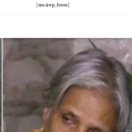
[mc4wp_form]