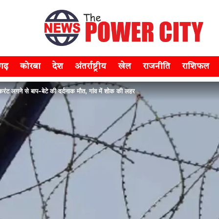
सगढ़
कोरबा
देश
अंतर्राष्ट्रीय
खेल
राजनीति
राशिफल
ट लगने से बाप-बेटे की दर्दनाक मौत, गांव में शोक की लहर