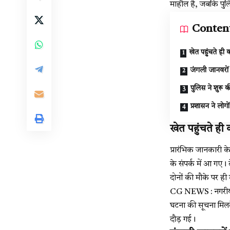
माहौल है, जबकि पुलि
Conten
खेत पहुंचते ही 
जंगली जानवरों
पुलिस ने शुरू क
प्रशासन ने लोग
खेत पहुंचते ही 
प्रारंभिक जानकारी क
के संपर्क में आ गए।
दोनों की मौके पर ही
CG NEWS : नगरीय प्
घटना की सूचना मिलते
दौड़ गई।