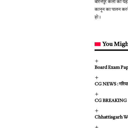
बीरनपुर कला की यह घ
कानून का पालन करने
हो।
You Migh
Board Exam Paper L
CG NEWS : गरियाबंद 
CG BREAKING : CSE
Chhattisgarh Weat