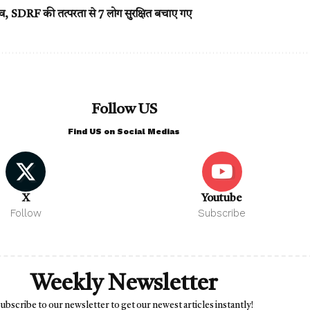
व, SDRF की तत्परता से 7 लोग सुरक्षित बचाए गए
Follow US
Find US on Social Medias
X
Youtube
Follow
Subscribe
Weekly Newsletter
ubscribe to our newsletter to get our newest articles instantly!