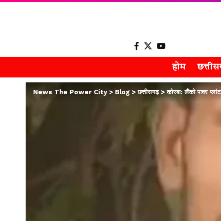
होम
छत्ती
News The Power City
>
Blog
>
छत्तीसगढ़
>
कोरबा: लैंको पावर प्ला