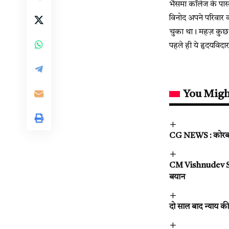
भैंसमा कॉलेज के पा
विनोद अपने परिवार 
चुका था। महज़ कुछ द
पहले ही ये हृदयविद
You Migh
CG NEWS : कोरबा में
CM Vishnudev Say : 
बयान
दो साल बाद न्याय की 