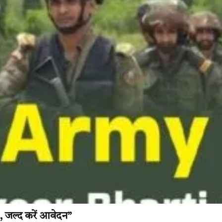
5, जल्द करें आवेदन”