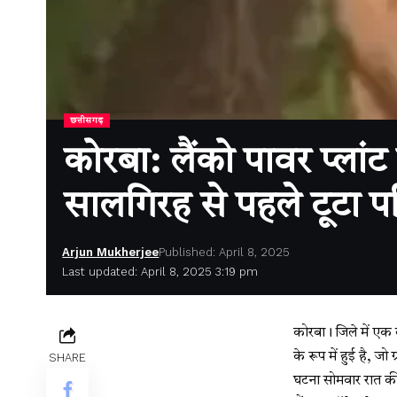
छत्तीसगढ़
कोरबा: लैंको पावर प्लां
सालगिरह से पहले टूटा 
Arjun Mukherjee
Published: April 8, 2025
Last updated: April 8, 2025 3:19 pm
कोरबा। जिले में एक 
के रूप में हुई है, जो
SHARE
घटना सोमवार रात की 