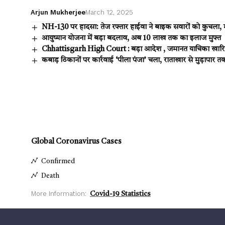
Arjun Mukherjee
March 12, 2025
NH-130 पर हादसा: तेज रफ्तार हाईवा ने बाइक सवारों को कुचला, 
आयुष्मान योजना में बड़ा बदलाव, अब ₹10 लाख तक का इलाज मुफ्त
Chhattisgarh High Court : बड़ा आदेश , जमानत याचिका खारिज ह
कबाड़ ठिकानों पर कार्रवाई ‘पीला पंजा’ चला, राताखार से मुड़ापार 
Global Coronavirus Cases
Confirmed
Death
More Information:
Covid-19 Statistics