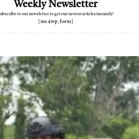
Weekly Newsletter
ubscribe to our newsletter to get our newest articles instantly!
[mc4wp_form]