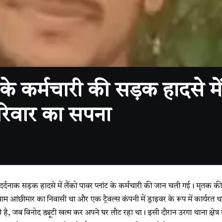
ट के कर्मचारी की सड़क हादसे 
परिवार का सपना
दर्दनाक सड़क हादसे में लैंको पावर प्लांट के कर्मचारी की जान चली गई। मृतक क
 ग्राम आंछीमार का निवासी था और एक ट्रैवल्स कंपनी में ड्राइवर के रूप में कार्यरत थ
है, जब विनोद ड्यूटी खत्म कर अपने घर लौट रहा था। इसी दौरान उरगा थाना क्षेत्र क