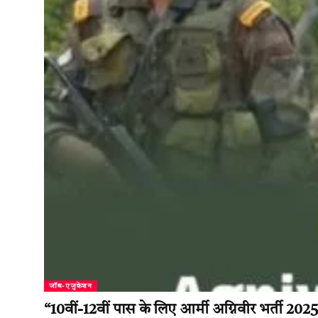
जॉब-एजुकेशन
“10वीं-12वीं पास के लिए आर्मी अग्निवीर भर्ती 202