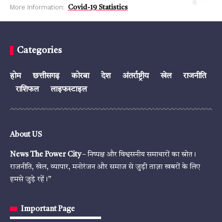
More Information:
Covid-19 Statistics
Categories
होम
छत्तीसगढ़
कोरबा
देश
अंतर्राष्ट्रीय
खेल
राजनीति
राशिफल
लाइफस्टाइल
About US
News The Power City
– निष्पक्ष और विश्वसनीय समाचारों का स्रोत।
राजनीति, खेल, व्यापार, मनोरंजन और समाज से जुड़ी ताज़ा खबरों के लिए
हमसे जुड़े रहें।”
Important Page