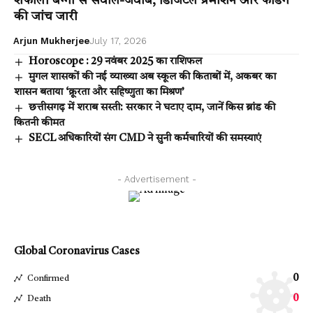
शेफाली बग्गा से सवाल-जवाब, डिजिटल प्रमोशन और फंडिंग
की जांच जारी
Arjun Mukherjee
July 17, 2026
Horoscope : 29 नवंबर 2025 का राशिफल
मुगल शासकों की नई व्याख्या अब स्कूल की किताबों में, अकबर का
शासन बताया ‘क्रूरता और सहिष्णुता का मिश्रण’
छत्तीसगढ़ में शराब सस्ती: सरकार ने घटाए दाम, जानें किस ब्रांड की
कितनी कीमत
SECL अधिकारियों संग CMD ने सुनी कर्मचारियों की समस्याएं
- Advertisement -
Global Coronavirus Cases
0
Confirmed
0
Death