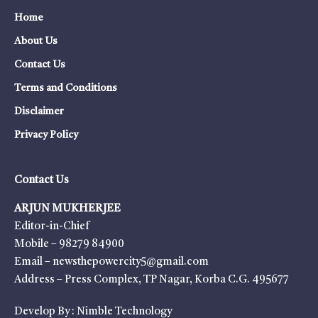
Home
About Us
Contact Us
Terms and Conditions
Disclaimer
Privacy Policy
Contact Us
ARJUN MUKHERJEE
Editor-in-Chief
Mobile – 98279 84900
Email – newsthepowercity5@gmail.com
Address – Press Complex, TP Nagar, Korba C.G. 495677
Develop By :
Nimble Technology