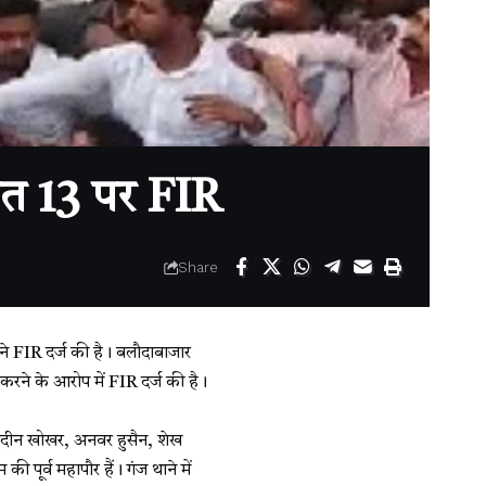
ेत 13 पर FIR
Share
 ने FIR दर्ज की है। बलौदाबाजार
म करने के आरोप में FIR दर्ज की है।
फरदीन खोखर, अनवर हुसैन, शेख
पूर्व महापौर हैं। गंज थाने में