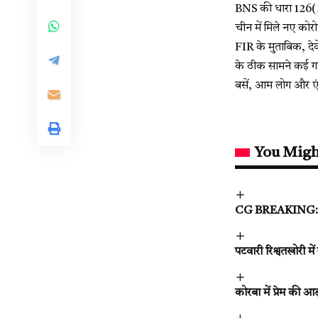
BNS की धारा 126(2
चीन में मिले नए कोर
FIR के मुताबिक, देव
के ठीक सामने कई गाड
बसें, आम लोग और एंबु
You Migh
CG BREAKING: महाराष
पटवारी रिश्वतखोरी में 
कोरबा में प्रेम की आ