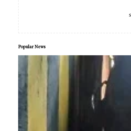
S
Popular News