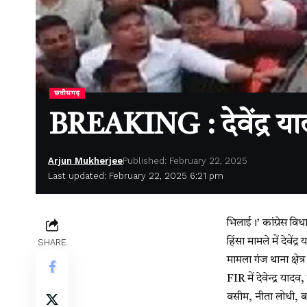
छत्तीसगढ़
BREAKING : देवेंद्र य
Arjun Mukherjee
Published: February 22, 2025
Last updated: February 22, 2025 6:21 pm
भिलाई।’
कांग्रेस वि
हिंसा मामले में देवे
SHARE
मामला गंज थाना क्षेत्
FIR में देवेन्द्र 
वसीम, नीता लोधी, बा