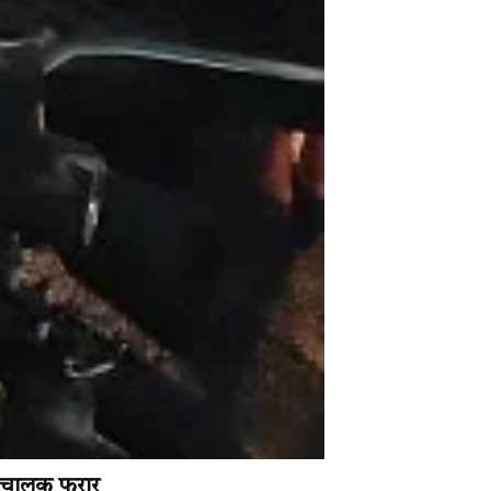
, चालक फरार