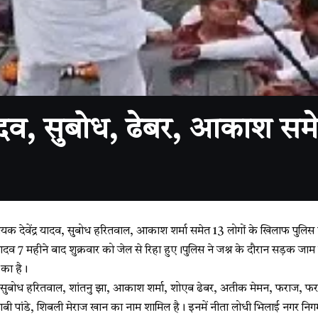
ादव, सुबोध, ढेबर, आकाश सम
धायक देवेंद्र यादव, सुबोध हरितवाल, आकाश शर्मा समेत 13 लोगों के खिलाफ पुलिस
ंद्र यादव 7 महीने बाद शुक्रवार को जेल से रिहा हुए।पुलिस ने जश्न के दौरान सड़क जा
र का है।
यादव, सुबोध हरितवाल, शांतनु झा, आकाश शर्मा, शोएब ढेबर, अतीक मेमन, फराज, 
बी पांडे, शिबली मेराज खान का नाम शामिल है। इनमें नीता लोधी भिलाई नगर निगम की 