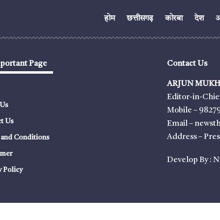
होम
छत्तीसगढ़
कोरबा
देश
अं
portant Page
Contact Us
ARJUN MUKH
Editor-in-Chie
 Us
Mobile – 9827
t Us
Email – news
Address – Pre
and Conditions
imer
Develop By :
N
y Policy