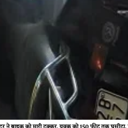
ेक्टर ने बाइक को मारी टक्कर, युवक को 150 फीट तक घसीटा