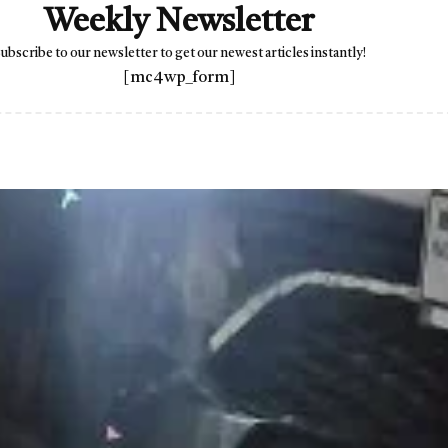
Weekly Newsletter
ubscribe to our newsletter to get our newest articles instantly!
[mc4wp_form]