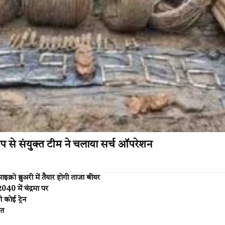
प से संयुक्त टीम ने चलाया सर्च ऑपरेशन
ो ब्रुअरी में तैयार होगी ताजा बीयर
040 में चंद्रमा पर
 कोई ट्रेन
शत