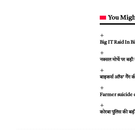
You Migh
Big IT Raid In Bi
नक्सल मोर्चे पर बड
बाइकर्स ऑफ’ गैंग की
Farmer suicide chha
कोरबा पुलिस की बड़ी