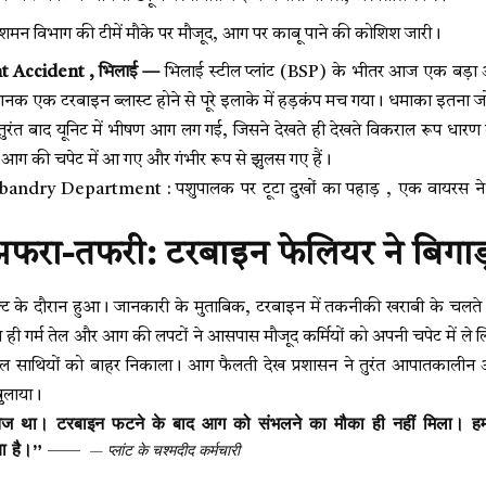
िशमन विभाग की टीमें मौके पर मौजूद, आग पर काबू पाने की कोशिश जारी।
nt Accident , भिलाई —
भिलाई स्टील प्लांट (BSP) के भीतर आज एक बड़ा औद
ानक एक टरबाइन ब्लास्ट होने से पूरे इलाके में हड़कंप मच गया। धमाका इतना
 तुरंत बाद यूनिट में भीषण आग लग गई, जिसने देखते ही देखते विकराल रूप धारण 
 आग की चपेट में आ गए और गंभीर रूप से झुलस गए हैं।
ry Department : पशुपालक पर टूटा दुखों का पहाड़ , एक वायरस ने छीने
ं अफरा-तफरी: टरबाइन फेलियर ने बिगाड
्ट के दौरान हुआ। जानकारी के मुताबिक, टरबाइन में तकनीकी खराबी के चलत
े ही गर्म तेल और आग की लपटों ने आसपास मौजूद कर्मियों को अपनी चपेट में ले लिय
 साथियों को बाहर निकाला। आग फैलती देख प्रशासन ने तुरंत आपातकालीन अल
बुलाया।
ेज था। टरबाइन फटने के बाद आग को संभलने का मौका ही नहीं मिला। हमने
या है।”
— प्लांट के चश्मदीद कर्मचारी