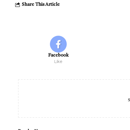
Share This Article
Facebook
Like
S