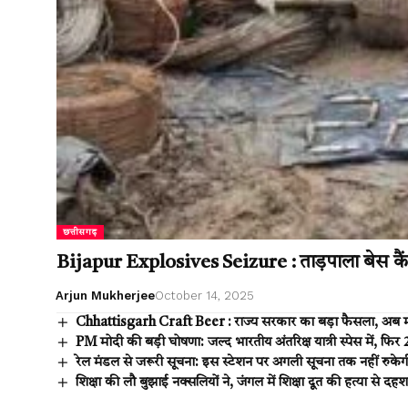
छत्तीसगढ़
Bijapur Explosives Seizure : ताड़पाला बेस कैं
Arjun Mukherjee
October 14, 2025
Chhattisgarh Craft Beer : राज्य सरकार का बड़ा फैसला, अब माइक्र
PM मोदी की बड़ी घोषणा: जल्द भारतीय अंतरिक्ष यात्री स्पेस में, फिर 2
रेल मंडल से जरूरी सूचना: इस स्टेशन पर अगली सूचना तक नहीं रुकेगी
शिक्षा की लौ बुझाई नक्सलियों ने, जंगल में शिक्षा दूत की हत्या से दह