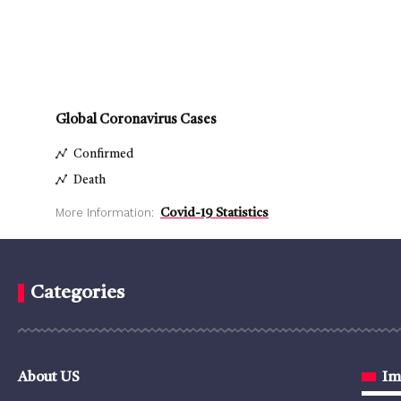
Global Coronavirus Cases
Confirmed
Death
More Information:
Covid-19 Statistics
Categories
About US
Im