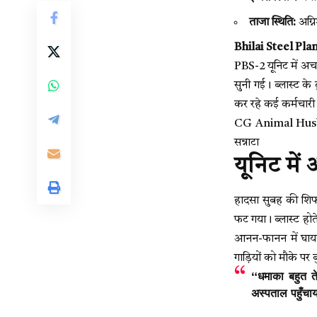
ताजा स्थिति:
अग्न
Bhilai Steel Pla
PBS-2 यूनिट में अच
सुनी गई। ब्लास्ट के
कर रहे कई कर्मचारी
CG Animal Husband
सन्नाटा
यूनिट मे
हादसा सुबह की शिफ
फट गया। ब्लास्ट होत
आनन-फानन में घायल
गाड़ियों को मौके पर 
“धमाका बहुत त
अस्पताल पहुँचा