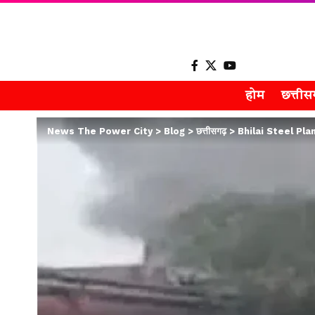
होम
छत्ती
News The Power City
>
Blog
>
छत्तीसगढ़
>
Bhilai Steel Plant A