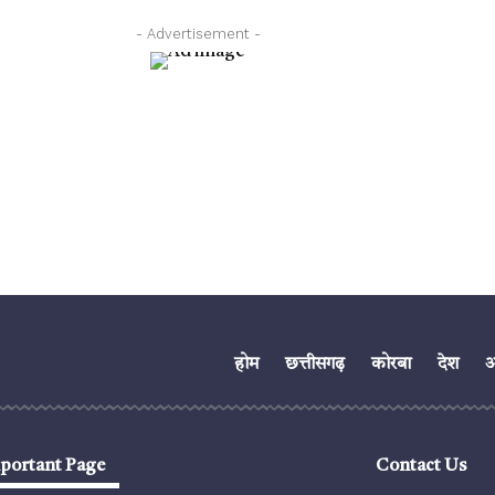
- Advertisement -
होम
छत्तीसगढ़
कोरबा
देश
अं
portant Page
Contact Us