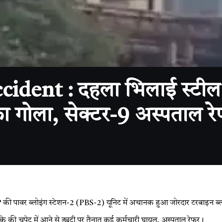
ident : दहला भिलाई स्टील प्
ा गोला, सेक्टर-9 अस्पताल 
की पावर ब्लोइंग स्टेशन-2 (PBS-2) यूनिट में अचानक हुआ जोरदार टरबाइन ब्ल
े की चपेट में आने से ड्यूटी पर तैनात कई कर्मचारी घायल, अस्पताल रेफर।