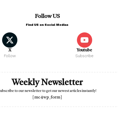
Follow US
Find US on Social Medias
X
Youtube
Follow
Subscribe
Weekly Newsletter
ubscribe to our newsletter to get our newest articles instantly!
[mc4wp_form]