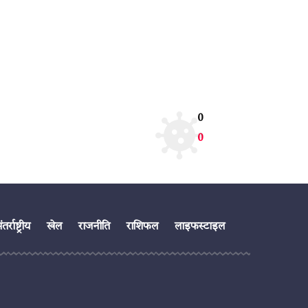
0
0
तर्राष्ट्रीय
खेल
राजनीति
राशिफल
लाइफस्टाइल