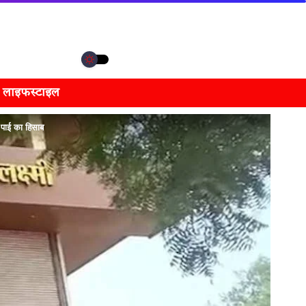
लाइफस्टाइल
पाई का हिसाब