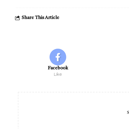
Share This Article
Facebook
Like
S