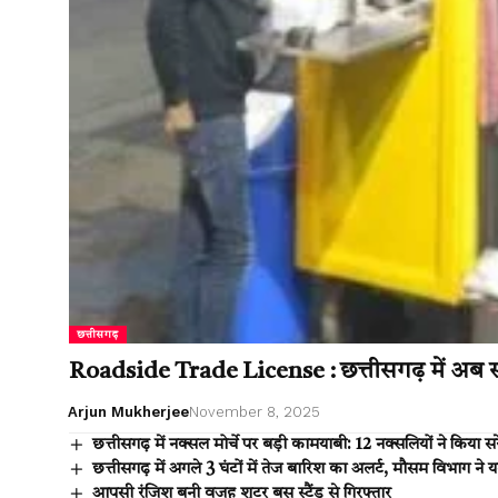
छत्तीसगढ़
Roadside Trade License : छत्तीसगढ़ में अब सड़
Arjun Mukherjee
November 8, 2025
छत्तीसगढ़ में नक्सल मोर्चे पर बड़ी कामयाबी: 12 नक्सलियों ने कि
छत्तीसगढ़ में अगले 3 घंटों में तेज बारिश का अलर्ट, मौसम विभाग न
आपसी रंजिश बनी वजह शूटर बस स्टैंड से गिरफ्तार