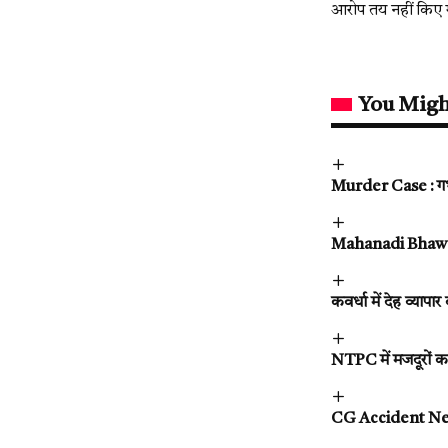
आरोप तय नहीं किए ग
You Migh
Murder Case : गर्भव
Mahanadi Bhawan 
कवर्धा में देह व्याप
NTPC में मजदूरों का
CG Accident News :