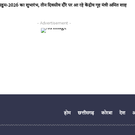
गी बस्तर पंडुम-2026 का शुभारंभ, तीन दिवसीय दौरे पर आ रहे केंद्रीय गृह मंत्री अमित शाह
- Advertisement -
होम
छत्तीसगढ़
कोरबा
देश
अं