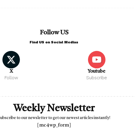
Follow US
Find US on Social Medias
X
Youtube
Follow
Subscribe
Weekly Newsletter
ubscribe to our newsletter to get our newest articles instantly!
[mc4wp_form]