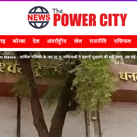
सगढ़
कोरबा
देश
अंतर्राष्ट्रीय
खेल
राजनीति
राशिफल
s : आर्थिक गलियारे के नाम पर भू-माफियाओं ने डकारी मुआवजे की बड़ी रकम, अब पाई-