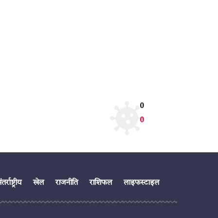
0
0
तर्राष्ट्रीय
खेल
राजनीति
राशिफल
लाइफस्टाइल