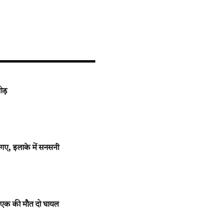
मोड़
़े गए, इलाके में सनसनी
त, एक की मौत दो घायल