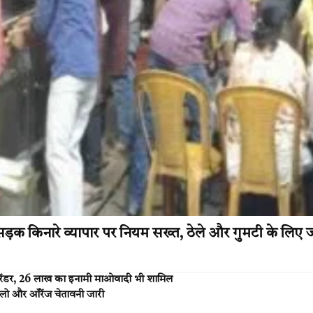
क किनारे व्यापार पर नियम सख्त, ठेले और गुमटी के लिए ज
या सरेंडर, 26 लाख का इनामी माओवादी भी शामिल
े यलो और ऑरेंज चेतावनी जारी