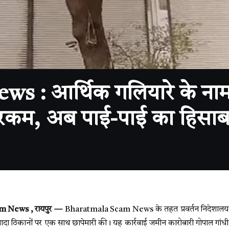
 : आर्थिक गलियारे के नाम 
 रकम, अब पाई-पाई का हिसा
 News , रायपुर —
Bharatmala Scam News के तहत प्रवर्तन निदेशालय 
यादा ठिकानों पर एक साथ छापेमारी की। यह कार्रवाई जमीन कारोबारी गोपाल गांधी 