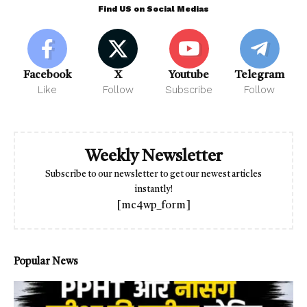
Find US on Social Medias
Facebook
X
Youtube
Telegram
Like
Follow
Subscribe
Follow
Weekly Newsletter
Subscribe to our newsletter to get our newest articles
instantly!
[mc4wp_form]
Popular News