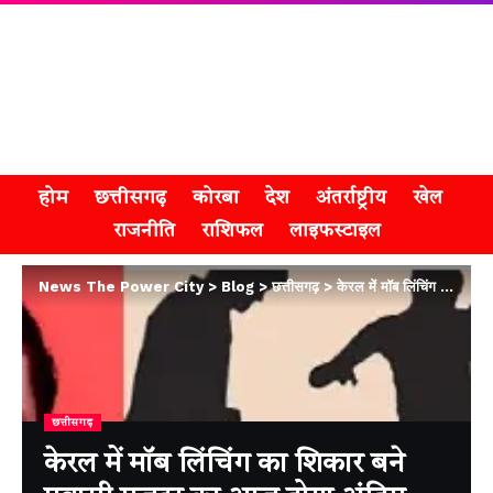
होम
छत्तीसगढ़
कोरबा
देश
अंतर्राष्ट्रीय
खेल
राजनीति
राशिफल
लाइफस्टाइल
News The Power City
>
Blog
>
छत्तीसगढ़
>
केरल में मॉब लिंचिंग का शिकार बने प्रवासी मजदूर का आज होगा अंतिम संस्कार
छत्तीसगढ़
केरल में मॉब लिंचिंग का शिकार बने