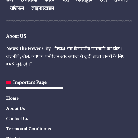
होम
छत्तीसगढ़
कोरबा
देश
अंतर्राष्ट्रीय
खेल
राजनीति
राशिफल
लाइफस्टाइल
About US
News The Power City
– निष्पक्ष और विश्वसनीय समाचारों का स्रोत।
राजनीति, खेल, व्यापार, मनोरंजन और समाज से जुड़ी ताज़ा खबरों के लिए
हमसे जुड़े रहें।”
Important Page
Home
About Us
Contact Us
Terms and Conditions