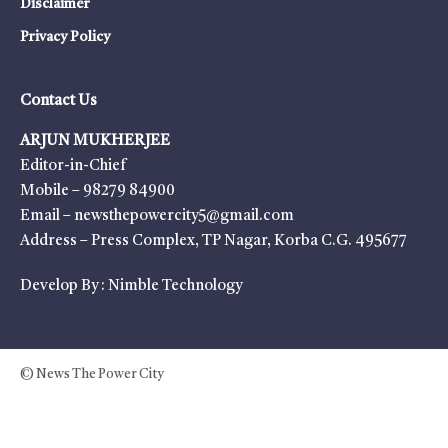
Disclaimer
Privacy Policy
Contact Us
ARJUN MUKHERJEE
Editor-in-Chief
Mobile – 98279 84900
Email – newsthepowercity5@gmail.com
Address – Press Complex, TP Nagar, Korba C.G. 495677
Develop By :
Nimble Technology
© News The Power City