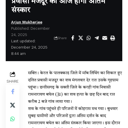
प्रवासी मजदूर का आज होगा अंतिम
संस्कार
Arjun Mukherjee
Published: December
24, 2025
Share
Last updated:
December 24, 2025
8:44 am
सक्ति। केरल के पालक्काड जिले में मॉब लिंचिंग का शिकार हुए
दलित प्रवासी मजदूर का शव मंगलवार देर रात उसके गृहग्राम
SHARE
पहुंचा। छत्तीसगढ़ के सक्ती जिले के करही गांव निवासी
रामनारायण बघेल (31) का शव हत्या के छह दिन बाद रात
करीब 2 बजे गांव लाया गया।
शव के गांव पहुंचते ही परिजनों में कोहराम मच गया। बुधवार
सुबह ग्रामीणों और परिजनों द्वारा अंतिम दर्शन के बाद
रामनारायण बघेल का अंतिम संस्कार किया जाएगा। इस दौरान