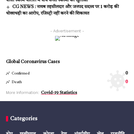
पोंजी स्कीम घोटाले में पांच फर्जी स्कीमों का खुलासा
CG NEWS : नायब तहसीलदार और जनपद सदस्य पर ₹1 करोड़ की
धोखाधड़ी का आरोप, रजिस्ट्री नहीं करने की शिकायत
- Advertisement -
Global Coronavirus Cases
0
Confirmed
0
Death
More Information:
Covid-19 Statistics
Categories