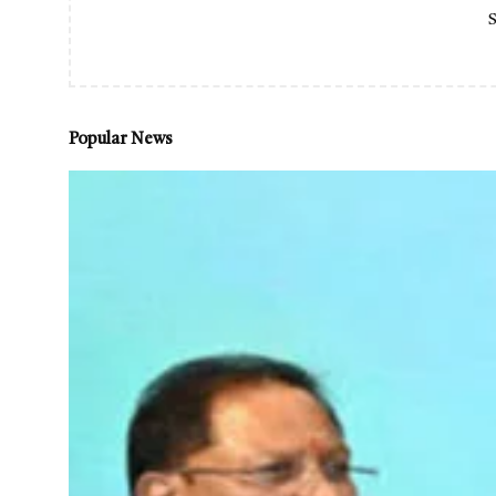
S
Popular News