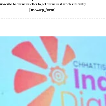
ubscribe to our newsletter to get our newest articles instantly!
[mc4wp_form]