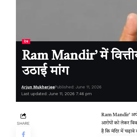
देश
Ram Mandir’ में वित्त
उठाई मांग
Arjun Mukherjee
Published: June 11, 2026
Last updated: June 11, 2026 7:46 pm
Ram Mandir’
अयो
आरोपों को लेकर विवाद
SHARE
है कि मंदिर में चढ़