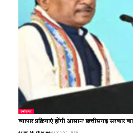
छत्तीसगढ़
व्यापार प्रक्रियाएं होंगी आसान’ छत्तीसगढ़ सरकार का
Arjun Mukherjee
March 24, 2026