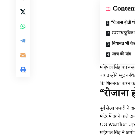
Conten
“रोजाना होती थ
CCTV फुटेज ड
सियासत भी ते
जांच की मांग
महिपाल सिंह का कहना
बार उन्होंने खुद कथ
कि शिकायत करने के ब
“रोजाना ह
पूर्व लेखा प्रभारी न
मंदिर में आने वाले द
CG Weather Update 
महिपाल सिंह ने आरो