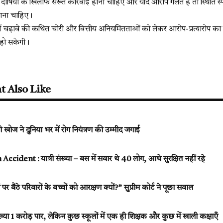
 दोषियों के खिलाफ सख्त कार्रवाई होनी चाहिए और यदि आरोप गलत हैं तो स्थिति स्प
जाना चाहिए।
ें चढ़ावे की कथित चोरी और वित्तीय अनियमितताओं को लेकर आरोप-प्रत्यारोप का 
ट हो सकेगी।
t Also Like
 खोज ने दुनिया भर में रोग नियंत्रण की उम्मीद जगाई
dent : यात्री संख्या – बस में सवार थे 40 लोग, आधे सुरक्षित नहीं रहे
र बैठे परिवारों के बच्चों को आरक्षण क्यों?” सुप्रीम कोर्ट ने पूछा सवाल
संख्या 1 करोड़ पार, लेकिन कुछ स्कूलों में एक ही शिक्षक और कुछ में खाली कक्षाएँ