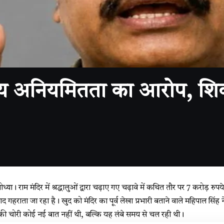
ीय अनियमितता का आरोप, शिका
ध्या। राम मंदिर में श्रद्धालुओं द्वारा चढ़ाए गए चढ़ावे में कथित तौर पर 7 करोड़ 
 गहराता जा रहा है। खुद को मंदिर का पूर्व लेखा प्रभारी बताने वाले महिपाल सिंह
ावे की चोरी कोई नई बात नहीं थी, बल्कि यह लंबे समय से चल रही थी।