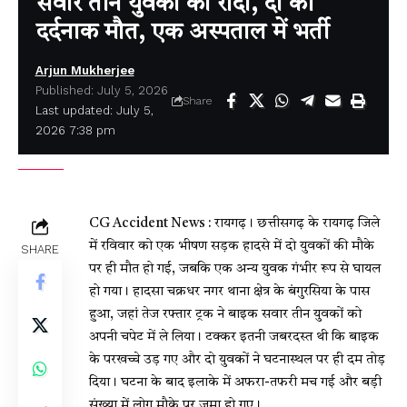
सवार तीन युवकों को रौंदा, दो की
दर्दनाक मौत, एक अस्पताल में भर्ती
Arjun Mukherjee
Published: July 5, 2026
Share
Last updated: July 5,
2026 7:38 pm
CG Accident News : रायगढ़। छत्तीसगढ़ के रायगढ़ जिले
में रविवार को एक भीषण सड़क हादसे में दो युवकों की मौके
SHARE
पर ही मौत हो गई, जबकि एक अन्य युवक गंभीर रूप से घायल
हो गया। हादसा चक्रधर नगर थाना क्षेत्र के बंगुरसिया के पास
हुआ, जहां तेज रफ्तार ट्रक ने बाइक सवार तीन युवकों को
अपनी चपेट में ले लिया। टक्कर इतनी जबरदस्त थी कि बाइक
के परखच्चे उड़ गए और दो युवकों ने घटनास्थल पर ही दम तोड़
दिया। घटना के बाद इलाके में अफरा-तफरी मच गई और बड़ी
संख्या में लोग मौके पर जमा हो गए।