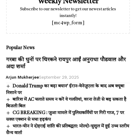
Weekly Newsletter
Subscribe to our newsletter to get our newest articles
instantly!
[mc4wp_form]
Popular News
गरबा की धुनों पर थिरकने रायपुर आईं अनुराधा पौडवाल और
अदा शर्मा
Arjun Mukherjee
September 29, 2025
Donald Trump का बड़ा बयान’ ईरान-वेनेजुएला के बाद अब क्यूबा
निशाने पर
बारिश में AC चलाते समय न करें ये गलतियां, वरना तेजी से बढ़ सकता है
बिजली बिल
CG BREAKING : जुआ मामले में पुलिसकर्मियों पर गिरी गाज, 7 पर
सख्त एक्शन से मचा हड़कंप
भारत-चीन ने दोहराई शांति की प्रतिबद्धता: मोल्दो-चुशुल में हुई उच्च स्तरीय
सैन्य वार्ता