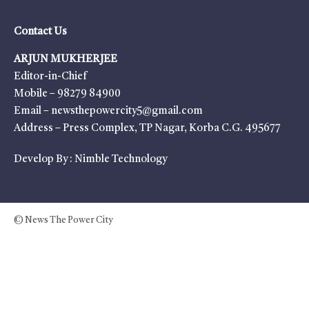
Contact Us
ARJUN MUKHERJEE
Editor-in-Chief
Mobile – 98279 84900
Email – newsthepowercity5@gmail.com
Address – Press Complex, TP Nagar, Korba C.G. 495677
Develop By :
Nimble Technology
© News The Power City