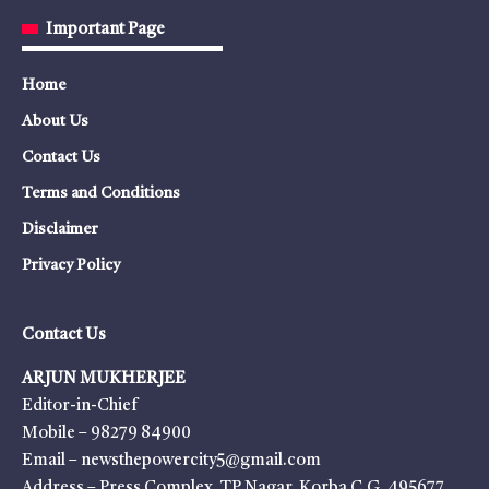
Important Page
Home
About Us
Contact Us
Terms and Conditions
Disclaimer
Privacy Policy
Contact Us
ARJUN MUKHERJEE
Editor-in-Chief
Mobile – 98279 84900
Email – newsthepowercity5@gmail.com
Address – Press Complex, TP Nagar, Korba C.G. 495677