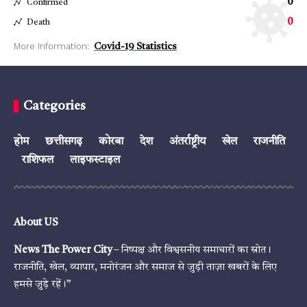
0
Confirmed
0
Death
More Information:
Covid-19 Statistics
Categories
होम
छत्तीसगढ़
कोरबा
देश
अंतर्राष्ट्रीय
खेल
राजनीति
राशिफल
लाइफस्टाइल
About US
News The Power City
– निष्पक्ष और विश्वसनीय समाचारों का स्रोत।
राजनीति, खेल, व्यापार, मनोरंजन और समाज से जुड़ी ताज़ा खबरों के लिए
हमसे जुड़े रहें।”