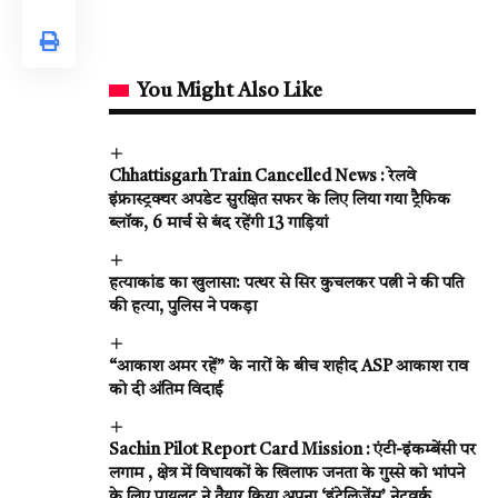
You Might Also Like
Chhattisgarh Train Cancelled News : रेलवे
इंफ्रास्ट्रक्चर अपडेट सुरक्षित सफर के लिए लिया गया ट्रैफिक
ब्लॉक, 6 मार्च से बंद रहेंगी 13 गाड़ियां
हत्याकांड का खुलासा: पत्थर से सिर कुचलकर पत्नी ने की पति
की हत्या, पुलिस ने पकड़ा
“आकाश अमर रहें” के नारों के बीच शहीद ASP आकाश राव
को दी अंतिम विदाई
Sachin Pilot Report Card Mission : एंटी-इंकम्बेंसी पर
लगाम , क्षेत्र में विधायकों के खिलाफ जनता के गुस्से को भांपने
के लिए पायलट ने तैयार किया अपना ‘इंटेलिजेंस’ नेटवर्क