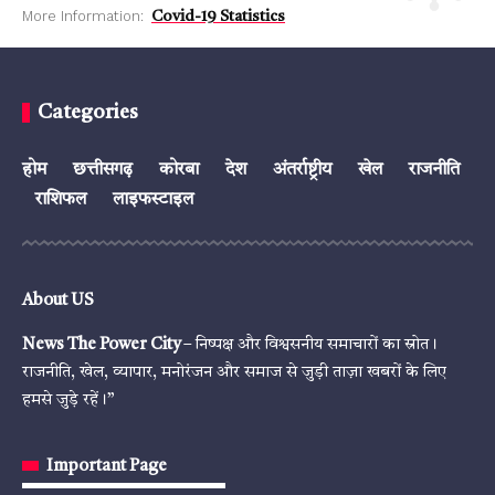
More Information:
Covid-19 Statistics
Categories
होम
छत्तीसगढ़
कोरबा
देश
अंतर्राष्ट्रीय
खेल
राजनीति
राशिफल
लाइफस्टाइल
About US
News The Power City
– निष्पक्ष और विश्वसनीय समाचारों का स्रोत।
राजनीति, खेल, व्यापार, मनोरंजन और समाज से जुड़ी ताज़ा खबरों के लिए
हमसे जुड़े रहें।”
Important Page