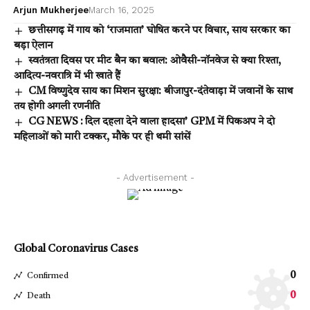
Arjun Mukherjee
March 16, 2025
छत्तीसगढ़ में गाय को ‘राजमाता’ घोषित करने पर विचार, साय सरकार का
बड़ा ऐलान
स्वतंत्रता दिवस पर मीट बैन का बवाल: ओवैसी-नॉनवेज से क्या रिश्ता,
आदित्य-नवरात्रि में भी खाते हैं
CM विष्णुदेव साय का मिशन सुरक्षा: बीजापुर-दंतेवाड़ा में जवानों के साथ
तय होगी अगली रणनीति
CG NEWS : दिल दहला देने वाला हादसा’ GPM में पिकअप ने दो
महिलाओं को मारी टक्कर, मौके पर ही थमी सांसें
- Advertisement -
Global Coronavirus Cases
0
Confirmed
0
Death