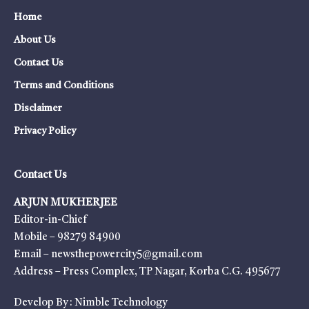
Home
About Us
Contact Us
Terms and Conditions
Disclaimer
Privacy Policy
Contact Us
ARJUN MUKHERJEE
Editor-in-Chief
Mobile – 98279 84900
Email – newsthepowercity5@gmail.com
Address – Press Complex, TP Nagar, Korba C.G. 495677
Develop By :
Nimble Technology