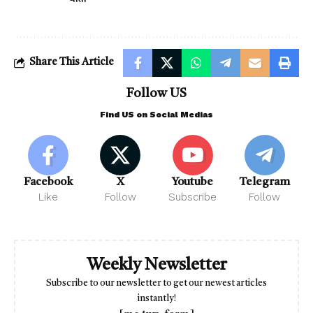
Share This Article
Follow US
Find US on Social Medias
Facebook
X
Youtube
Telegram
Like
Follow
Subscribe
Follow
Weekly Newsletter
Subscribe to our newsletter to get our newest articles
instantly!