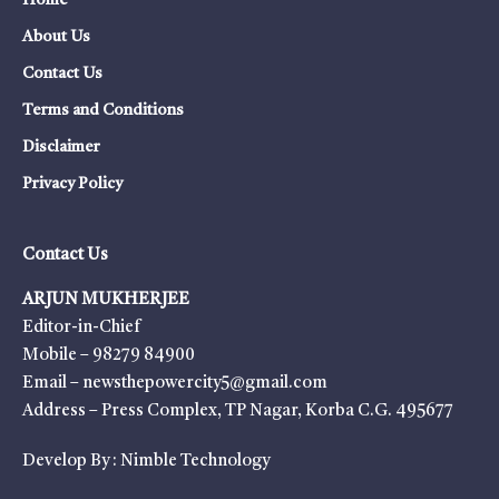
Home
About Us
Contact Us
Terms and Conditions
Disclaimer
Privacy Policy
Contact Us
ARJUN MUKHERJEE
Editor-in-Chief
Mobile – 98279 84900
Email – newsthepowercity5@gmail.com
Address – Press Complex, TP Nagar, Korba C.G. 495677
Develop By :
Nimble Technology