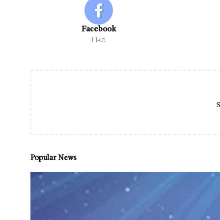
Facebook
Like
S
Popular News