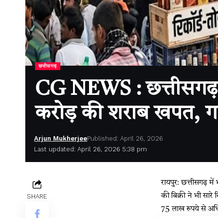
छत्तीसगढ़
CG NEWS : छत्तीसगढ़ मे
करोड़ की शराब खपत, गर्म
Arjun Mukherjee
Published: April 26, 2026
Last updated: April 26, 2026 5:38 pm
रायपुर: छत्तीसगढ़ म
की बिक्री ने भी सारे
SHARE
75 लाख रुपये से अध