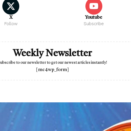
X
Youtube
Follow
Subscribe
Weekly Newsletter
ubscribe to our newsletter to get our newest articles instantly!
[mc4wp_form]