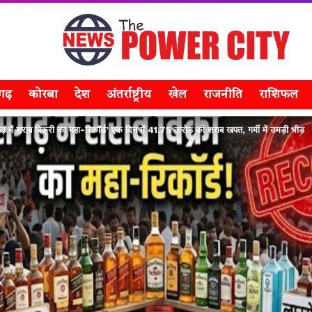
सगढ़
कोरबा
देश
अंतर्राष्ट्रीय
खेल
राजनीति
राशिफल
ें शराब बिक्री का महा-रिकॉर्ड’ एक दिन में 41.75 करोड़ की शराब खपत, गर्मी में उमड़ी भीड़