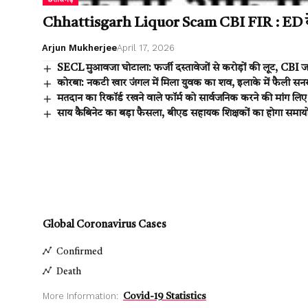
छत्तीसगढ़
Chhattisgarh Liquor Scam CBI FIR : ED के बाद 
Arjun Mukherjee
April 17, 2026
SECL मुआवजा घोटाला: फर्जी दस्तावेजों से करोड़ों की लूट, CBI ज
कोरबा: नकटी खार जंगल में मिला युवक का शव, इलाके में फैली सन
मतदान का रिकॉर्ड रखने वाले फॉर्म को सार्वजनिक करने की मांग लिए सुप
साय कैबिनेट का बड़ा फैसला, बीएड सहायक शिक्षकों का होगा समा
Global Coronavirus Cases
Confirmed
Death
More Information:
Covid-19 Statistics