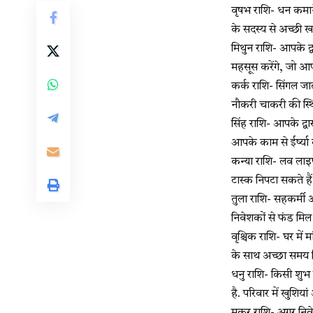
वृषभ राशि- धन कमाने 
के सदस्य से अच्छी ख
मिथुन राशि- आपके द्
महसूस करेंगे, जो आपक
कर्क राशि- सिंगल जा
नौकरी चाकरी की स्थित
सिंह राशि- आपके द्
आपके काम से ईर्ष्या 
कन्या राशि- लव लाइ
टास्क निपटा सकते हैं
तुला राशि- सहकर्मी 
निवेशकों से फंड मिल 
वृश्चिक राशि- घर मे
के साथ अच्छा समय बि
धनु राशि- किसी शुभ स
है. परिवार में खुशिय