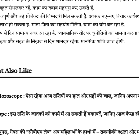
रना चाहते हैं तो एक्सपर्ट की राय अवश्य लें. धैर्य के साथ काम करें, अंत में सफलता 
 बहुत संभलकर रहें. काम का दबाव महसूस कर सकते हैं.
्वपूर्ण और बड़े प्रोजेक्ट की जिम्मेदारी मिल सकती है. आपके नए-नए विचार कार्
ाभ हो सकता है. माता-पिता का सहयोग मिलेगा. यात्रा का योग बन रहा है.
प से दिन सामान्य नजर आ रहा है. व्यावसायिक तौर पर चुनौतियों का सामना करना पड
इफ और सेहत के लिहाज से दिन शानदार रहेगा. मानसिक शांति प्राप्त होगी.
t Also Like
oscope : ऐसा रहेगा आज राशियों का हाल और ग्रहों की चाल, जानिए अपना
 : इस राशि के जातकों को कार्य में आ सकती हैं रुकावटें, जानिए आज कैसा 
एस, गेवरा की “सीबीएम लैब” अब महिलाओं के हाथों में – तकनीकी दक्षता और 