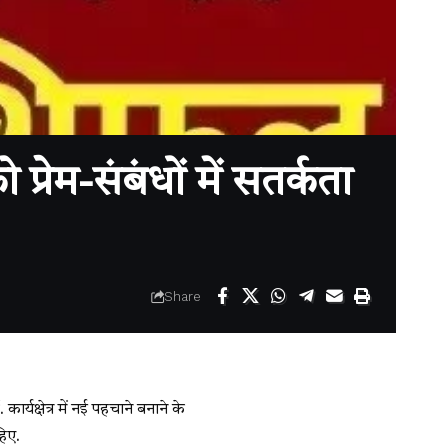
ेम-संबंधों में सतर्कता
Share
र्यक्षेत्र में नई पहचाने बनाने के
हिए.