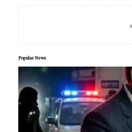
S
Popular News