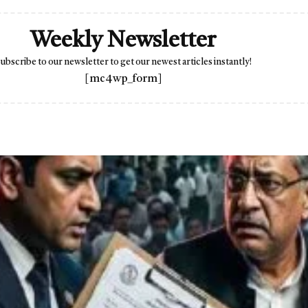
Weekly Newsletter
ubscribe to our newsletter to get our newest articles instantly!
[mc4wp_form]