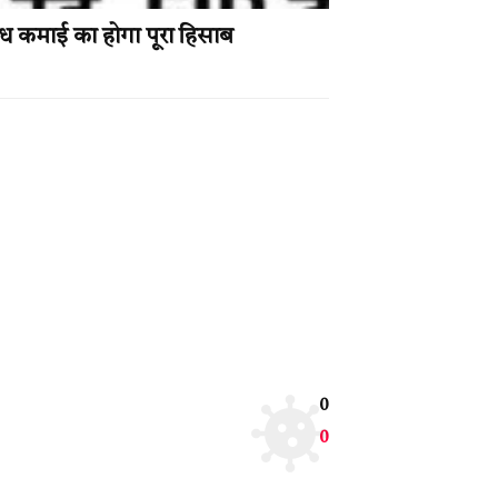
ध कमाई का होगा पूरा हिसाब
0
0