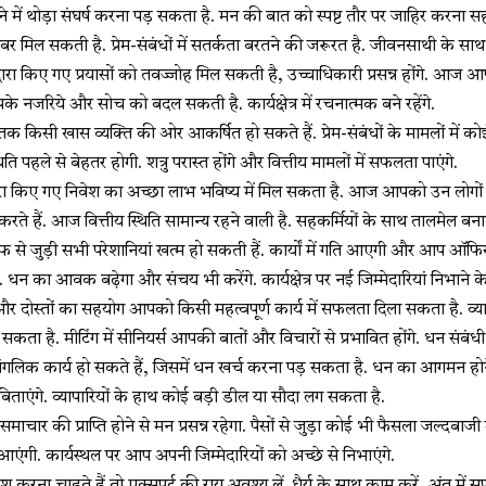
में थोड़ा संघर्ष करना पड़ सकता है. मन की बात को स्पष्ट तौर पर जाहिर करना सही
बर मिल सकती है. प्रेम-संबंधों में सतर्कता बरतने की जरूरत है. जीवनसाथी के साथ
वारा किए गए प्रयासों को तवज्जोह मिल सकती है, उच्चाधिकारी प्रसन्न होंगे. आज
े नजरिये और सोच को बदल सकती है. कार्यक्षेत्र में रचनात्मक बने रहेंगे.
तक किसी खास व्यक्ति की ओर आकर्षित हो सकते हैं. प्रेम-संबंधों के मामलों में को
ि पहले से बेहतर होगी. शत्रु परास्त होंगे और वित्तीय मामलों में सफलता पाएंगे.
वारा किए गए निवेश का अच्छा लाभ भविष्य में मिल सकता है. आज आपको उन लोगों
करते हैं. आज वित्तीय स्थिति सामान्य रहने वाली है. सहकर्मियों के साथ तालमेल बना
फ से जुड़ी सभी परेशानियां खत्म हो सकती हैं. कार्यों में गति आएगी और आप ऑ
. धन का आवक बढ़ेगा और संचय भी करेंगे. कार्यक्षेत्र पर नई जिम्मेदारियां निभाने क
और दोस्तों का सहयोग आपको किसी महत्वपूर्ण कार्य में सफलता दिला सकता है. व्य
सकता है. मीटिंग में सीनियर्स आपकी बातों और विचारों से प्रभावित होंगे. धन संब
ं मांगलिक कार्य हो सकते हैं, जिसमें धन खर्च करना पड़ सकता है. धन का आगमन होने
ताएंगे. व्यापारियों के हाथ कोई बड़ी डील या सौदा लग सकता है.
माचार की प्राप्ति होने से मन प्रसन्न रहेगा. पैसों से जुड़ा कोई भी फैसला जल्दबाजी
ां आएंगी. कार्यस्थल पर आप अपनी जिम्मेदारियों को अच्छे से निभाएंगे.