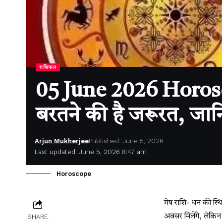
राशिफल
05 June 2026 Horoscope
बरतने की है जरूरत, ज
Arjun Mukherjee
Published: June 5, 2026
Last updated: June 5, 2026 8:47 am
Horoscope
मेष राशि- धन की स्थि
अवसर मिलेंगे, लेकि
SHARE