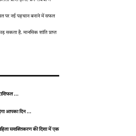
प्राप्त होगी. प्रेम-संबंधों में
यस्थल पर नई पहचान बनाने में सफल
़ सकता है. मानसिक शांति प्राप्त
 राशिफल …
रहेगा आपका दिन …
महिला सशक्तिकरण की दिशा में एक