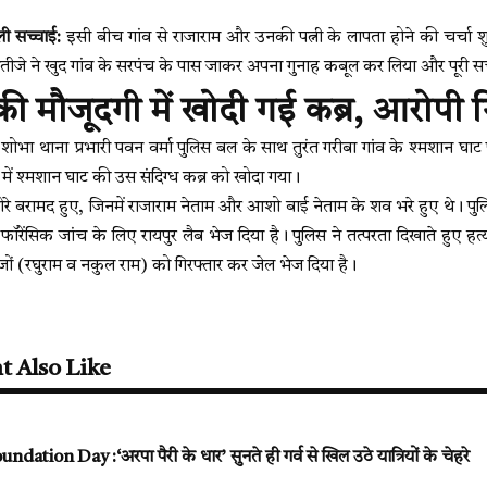
ी सच्चाई:
इसी बीच गांव से राजाराम और उनकी पत्नी के लापता होने की चर्चा
े ने खुद गांव के सरपंच के पास जाकर अपना गुनाह कबूल कर लिया और पूरी सच
ट की मौजूदगी में खोदी गई कब्र, आरोपी 
ोभा थाना प्रभारी पवन वर्मा पुलिस बल के साथ तुरंत गरीबा गांव के श्मशान घाट
ी में श्मशान घाट की उस संदिग्ध कब्र को खोदा गया।
बोरे बरामद हुए, जिनमें राजाराम नेताम और आशो बाई नेताम के शव भरे हुए थे। पुलि
फॉरेंसिक जांच के लिए रायपुर लैब भेज दिया है। पुलिस ने तत्परता दिखाते हुए ह
ों (रघुराम व नकुल राम) को गिरफ्तार कर जेल भेज दिया है।
t Also Like
tion Day :‘अरपा पैरी के धार’ सुनते ही गर्व से खिल उठे यात्रियों के चेहरे