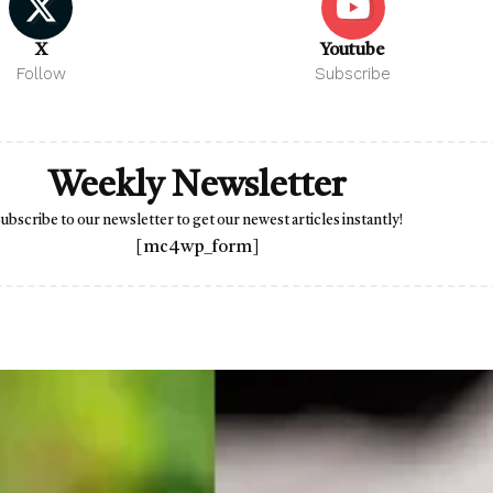
X
Youtube
Follow
Subscribe
Weekly Newsletter
ubscribe to our newsletter to get our newest articles instantly!
[mc4wp_form]