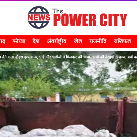
सगढ़
कोरबा
देश
अंतर्राष्ट्रीय
खेल
राजनीति
राशिफल
ने वाला दोहरा हत्याकांड, भाई और भतीजों ने मिलकर की चाचा-चाची की बेरहमी से हत्या, शवों को 