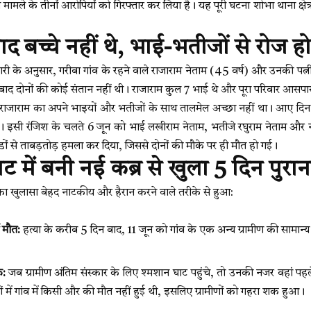
मामले के तीनों आरोपियों को गिरफ्तार कर लिया है। यह पूरी घटना शोभा थाना क्षेत्
ाद बच्चे नहीं थे, भाई-भतीजों से रोज ह
री के अनुसार, गरीबा गांव के रहने वाले राजाराम नेताम (45 वर्ष) और उनकी पत्नी
े बाद दोनों की कोई संतान नहीं थी। राजाराम कुल 7 भाई थे और पूरा परिवार आसप
 राजाराम का अपने भाइयों और भतीजों के साथ तालमेल अच्छा नहीं था। आए दिन
। इसी रंजिश के चलते 6 जून को भाई लखीराम नेताम, भतीजे रघुराम नेताम और 
ं से ताबड़तोड़ हमला कर दिया, जिससे दोनों की मौके पर ही मौत हो गई।
ट में बनी नई कब्र से खुला 5 दिन पुरान
 का खुलासा बेहद नाटकीय और हैरान करने वाले तरीके से हुआ:
ं मौत:
हत्या के करीब 5 दिन बाद, 11 जून को गांव के एक अन्य ग्रामीण की सामान्
क:
जब ग्रामीण अंतिम संस्कार के लिए श्मशान घाट पहुंचे, तो उनकी नजर वहां पहल
ों में गांव में किसी और की मौत नहीं हुई थी, इसलिए ग्रामीणों को गहरा शक हुआ।