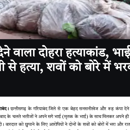
ने वाला दोहरा हत्याकांड, भ
से हत्या, शवों को बोरे में भ
बंद।
छत्तीसगढ़ के गरियाबंद जिले से एक बेहद सनसनीखेज और रूह कंपा देने
ाद के चलते भतीजों ने अपने सगे भाई (मृतक के भाई) के साथ मिलकर अपने ही
ी। वारदात को छुपाने के लिए आरोपियों ने दोनों के शवों को बोरों में भरा और रात क