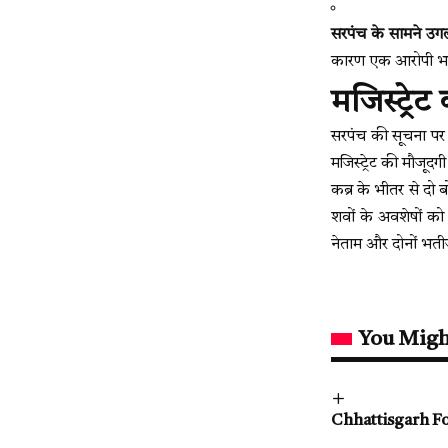
सरपंच के सामने उगल
कारण एक आरोपी भतीज
मजिस्ट्रे
सरपंच की सूचना पर श
मजिस्ट्रेट की मौजूदग
कब्र के भीतर से दो 
शवों के अवशेषों को 
नेताम और दोनों भतीज
You Migh
Chhattisgarh Founda