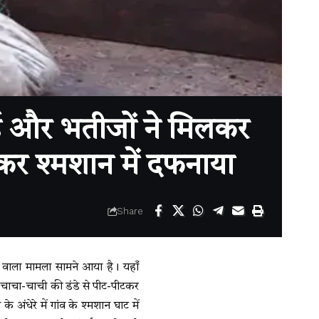
ाई और भतीजों ने मिलकर
रकर श्मशान में दफनाया
Share
 वाला मामला सामने आया है। यहाँ
 चाचा-चाची की डंडे से पीट-पीटकर
े अंधेरे में गांव के श्मशान घाट में