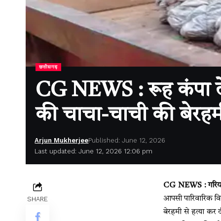
छत्तीसगढ़
CG NEWS : रूह कंपा दे
की चाचा-चाची की बेरहमी 
Arjun Mukherjee
Published: June 12, 2026
Last updated: June 12, 2026 12:06 pm
CG NEWS : गरिया
आपसी पारिवारिक विव
SHARE
बेरहमी से हत्या कर द