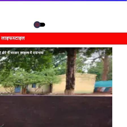
लाइफस्टाइल
बोरे में भरकर श्मशान में दफनाया