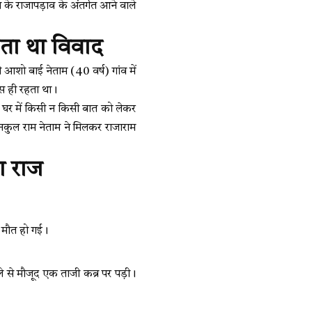
र के राजापड़ाव के अंतर्गत आने वाले
ोता था विवाद
 आशो बाई नेताम (40 वर्ष) गांव में
ास ही रहता था।
 घर में किसी न किसी बात को लेकर
नकुल राम नेताम ने मिलकर राजाराम
ा राज
य मौत हो गई।
े से मौजूद एक ताजी कब्र पर पड़ी।