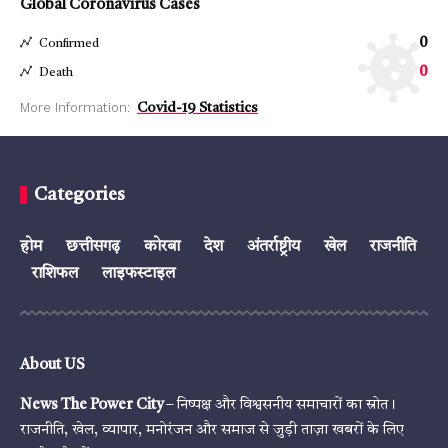
Global Coronavirus Cases
0
Confirmed
0
Death
More Information:
Covid-19 Statistics
Categories
होम
छत्तीसगढ़
कोरबा
देश
अंतर्राष्ट्रीय
खेल
राजनीति
राशिफल
लाइफस्टाइल
About US
News The Power City
– निष्पक्ष और विश्वसनीय समाचारों का स्रोत।
राजनीति, खेल, व्यापार, मनोरंजन और समाज से जुड़ी ताज़ा खबरों के लिए