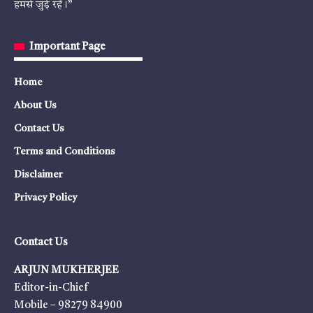
हमसे जुड़े रहें।”
Important Page
Home
About Us
Contact Us
Terms and Conditions
Disclaimer
Privacy Policy
Contact Us
ARJUN MUKHERJEE
Editor-in-Chief
Mobile – 98279 84900