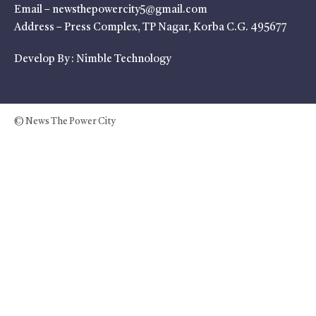
Email – newsthepowercity5@gmail.com
Address – Press Complex, TP Nagar, Korba C.G. 495677
Develop By :
Nimble Technology
© News The Power City