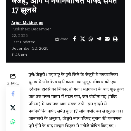
वजह, आग में नवनिर्वाचित पार्षद समेत
17 झुलसे
Arjun Mukherjee
Published: December
22, 2025
Share
Last updated:
December 22, 2025
11:46 am
पुणे/जेजुरी। महाराष्ट्र के पुणे जिले के जेजुरी में नगरपालिका
चुनाव में जीत के बाद निकाला गया जुलूस रविवार को एक
SHARE
दर्दनाक हादसे का शिकार हो गया। मतगणना के बाद शुरू हुआ
जश्न उस वक्त मातम में बदल गया, जब खंडोबा गढ़ (मंदिर
परिसर) में अचानक आग भड़क उठी। इस हादसे में
नवनिर्वाचित पार्षद समेत कुल 17 लोग गंभीर रूप से झुलस गए।
जानकारी के अनुसार, जेजुरी नगर परिषद चुनाव की मतगणना
पूरी होने के बाद मल्हार थिएटर में नतीजे घोषित किए गए।