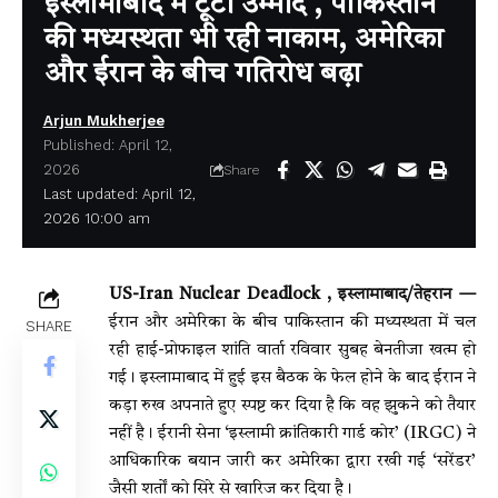
इस्लामाबाद में टूटी उम्मीदें , पाकिस्तान
की मध्यस्थता भी रही नाकाम, अमेरिका
और ईरान के बीच गतिरोध बढ़ा
Arjun Mukherjee
Published: April 12,
2026
Share
Last updated: April 12,
2026 10:00 am
US-Iran Nuclear Deadlock , इस्लामाबाद/तेहरान —
ईरान और अमेरिका के बीच पाकिस्तान की मध्यस्थता में चल
SHARE
रही हाई-प्रोफाइल शांति वार्ता रविवार सुबह बेनतीजा खत्म हो
गई। इस्लामाबाद में हुई इस बैठक के फेल होने के बाद ईरान ने
कड़ा रुख अपनाते हुए स्पष्ट कर दिया है कि वह झुकने को तैयार
नहीं है। ईरानी सेना ‘इस्लामी क्रांतिकारी गार्ड कोर’ (IRGC) ने
आधिकारिक बयान जारी कर अमेरिका द्वारा रखी गई ‘सरेंडर’
जैसी शर्तों को सिरे से खारिज कर दिया है।