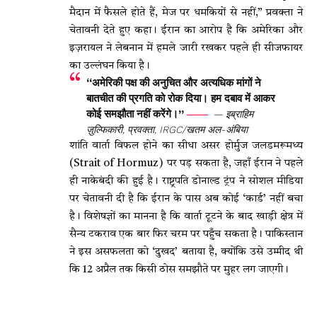
मैदान में फैसले होते हैं, मेज पर धमकियों से नहीं,” प्रवक्ता ने
चेतावनी देते हुए कहा। ईरान का आरोप है कि अमेरिका और
इज़रायल ने लेबनान में हमले जारी रखकर पहले ही सीजफायर
का उल्लंघन किया है।
“अमेरिकी पक्ष की अनुचित और अत्यधिक मांगों ने
बातचीत की प्रगति को रोक दिया। हम दबाव में आकर
कोई समझौता नहीं करेंगे।”
— इब्राहिम
ज़ुल्फिकारी, प्रवक्ता, IRGC/खतम अल-अंबिया
शांति वार्ता विफल होने का सीधा असर होर्मुज जलडमरूमध्य
(Strait of Hormuz) पर पड़ सकता है, जहाँ ईरान ने पहले
ही नाकेबंदी की हुई है। राष्ट्रपति डोनाल्ड ट्रंप ने सोशल मीडिया
पर चेतावनी दी है कि ईरान के पास अब कोई ‘कार्ड’ नहीं बचा
है। विशेषज्ञों का मानना है कि वार्ता टूटने के बाद खाड़ी क्षेत्र में
सैन्य टकराव एक बार फिर चरम पर पहुँच सकता है। पाकिस्तान
ने इस असफलता को ‘दुखद’ बताया है, क्योंकि उसे उम्मीद थी
कि 12 अप्रैल तक किसी ठोस समझौते पर मुहर लग जाएगी।