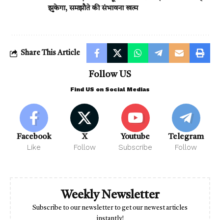
झुकेगा, समझौते की संभावना खत्म
Share This Article
Follow US
Find US on Social Medias
Facebook
X
Youtube
Telegram
Like
Follow
Subscribe
Follow
Weekly Newsletter
Subscribe to our newsletter to get our newest articles
instantly!