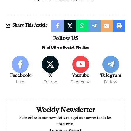
Share This Article
Follow US
Find US on Social Medias
Facebook
X
Youtube
Telegram
Like
Follow
Subscribe
Follow
Weekly Newsletter
Subscribe to our newsletter to get our newest articles
instantly!