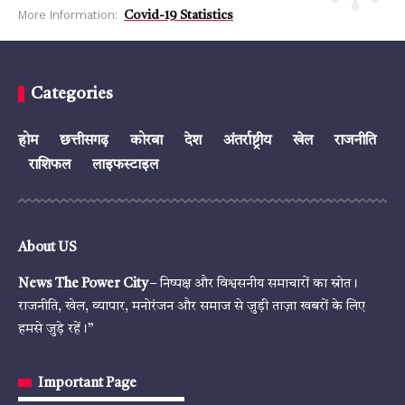
More Information:
Covid-19 Statistics
Categories
होम
छत्तीसगढ़
कोरबा
देश
अंतर्राष्ट्रीय
खेल
राजनीति
राशिफल
लाइफस्टाइल
About US
News The Power City
– निष्पक्ष और विश्वसनीय समाचारों का स्रोत।
राजनीति, खेल, व्यापार, मनोरंजन और समाज से जुड़ी ताज़ा खबरों के लिए
हमसे जुड़े रहें।”
Important Page