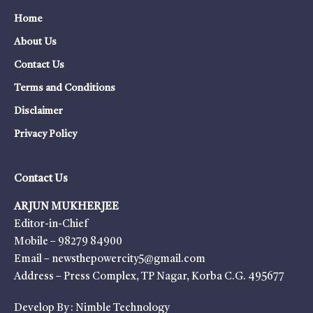
Home
About Us
Contact Us
Terms and Conditions
Disclaimer
Privacy Policy
Contact Us
ARJUN MUKHERJEE
Editor-in-Chief
Mobile – 98279 84900
Email – newsthepowercity5@gmail.com
Address – Press Complex, TP Nagar, Korba C.G. 495677
Develop By :
Nimble Technology