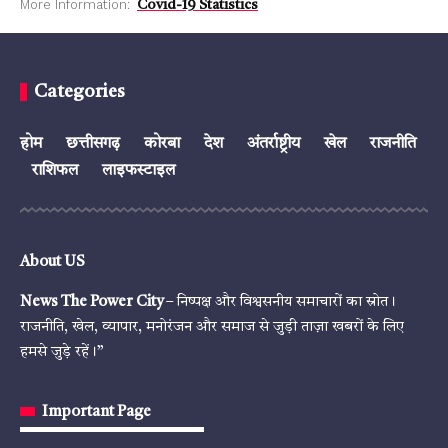
More Information:
Covid-19 Statistics
Categories
होम
छत्तीसगढ़
कोरबा
देश
अंतर्राष्ट्रीय
खेल
राजनीति
राशिफल
लाइफस्टाइल
About US
News The Power City
– निष्पक्ष और विश्वसनीय समाचारों का स्रोत।
राजनीति, खेल, व्यापार, मनोरंजन और समाज से जुड़ी ताज़ा खबरों के लिए
हमसे जुड़े रहें।”
Important Page