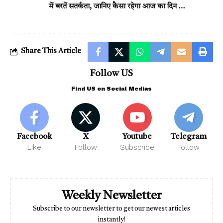
में बरतें सतर्कता, जानिए कैसा रहेगा आज का दिन …
Share This Article
Follow US
Find US on Social Medias
Facebook
X
Youtube
Telegram
Like
Follow
Subscribe
Follow
Weekly Newsletter
Subscribe to our newsletter to get our newest articles
instantly!