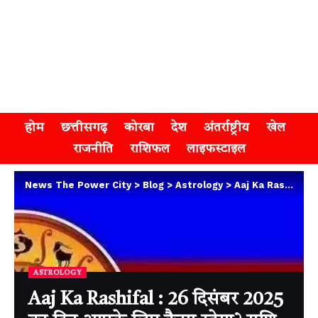
होम
छत्तीसगढ़
कोरबा
देश
अंतर्राष्ट्रीय
खेल
राजनीति
राशिफल
लाइफस्टाइल
News The Power City
>
Blog
>
Astrology
>
Aaj Ka Rashifal : 26 दिसंबर 2025 का दिन आपके लिए कैसा रहेगा? राशि अनुसार जानें आज शुक्रवार का राशिफल
ASTROLOGY
Aaj Ka Rashifal : 26 दिसंबर 2025