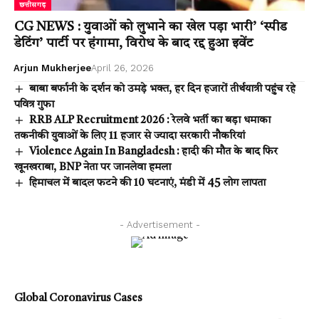
छत्तीसगढ़
CG NEWS : युवाओं को लुभाने का खेल पड़ा भारी’ ‘स्पीड
डेटिंग’ पार्टी पर हंगामा, विरोध के बाद रद्द हुआ इवेंट
Arjun Mukherjee
April 26, 2026
बाबा बर्फानी के दर्शन को उमड़े भक्त, हर दिन हजारों तीर्थयात्री पहुंच रहे
पवित्र गुफा
RRB ALP Recruitment 2026 : रेलवे भर्ती का बड़ा धमाका
तकनीकी युवाओं के लिए 11 हजार से ज्यादा सरकारी नौकरियां
Violence Again In Bangladesh : हादी की मौत के बाद फिर
खूनखराबा, BNP नेता पर जानलेवा हमला
हिमाचल में बादल फटने की 10 घटनाएं, मंडी में 45 लोग लापता
- Advertisement -
Global Coronavirus Cases