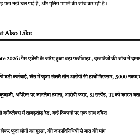
पता नहीं चल पाई है, और पुलिस मामले की जांच कर रही है।
t Also Like
26 : गैस एजेंसी के जरिए हुआ बड़ा फर्जीवाड़ा , दस्तावेजों की जांच में दा
ी बड़ी कार्रवाई, खेत में जुआ खेलते तीन आरोपी रंगे हाथों गिरफ्तार, ₹5000 नकद
ाकूबाजी, ऑपरेटर पर जानलेवा हमला, आरोपी फरार, SI सस्पेंड, TI को कारण ब
र्णा कॉम्प्लेक्स में ताबड़तोड़ रेड, कई ठिकानों पर एक साथ दबिश
ेकर फूटा लोगों का गुस्सा, की जनप्रतिनिधियों से बात की मांग