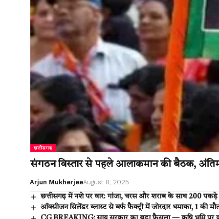
छत्तीसगढ़
संगठन विस्तार से पहले आलाकमान की बैठक, अंतिम 
Arjun Mukherjee
August 8, 2025
छत्तीसगढ़ में नशे पर वार: गांजा, चरस और शराब के साथ 200 पकड़े
ऑक्सीजन सिलेंडर ब्लास्ट से बर्फ फैक्ट्री में जोरदार धमाका, 1 की
CG BREAKING: साय सरकार का बड़ा फैसला — कृषि भूमि पर कॉलो