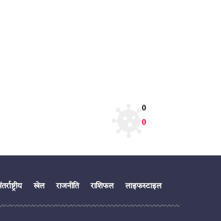
0
0
तर्राष्ट्रीय
खेल
राजनीति
राशिफल
लाइफस्टाइल