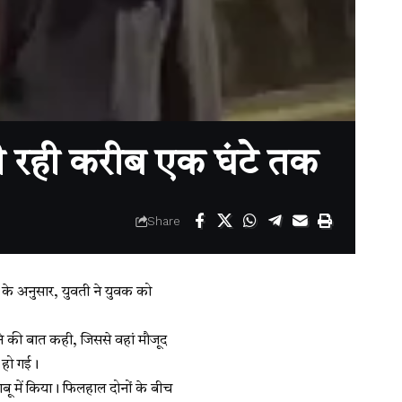
ती रही करीब एक घंटे तक
Share
े अनुसार, युवती ने युवक को
ेने की बात कही, जिससे वहां मौजूद
 हो गई।
 में किया। फिलहाल दोनों के बीच