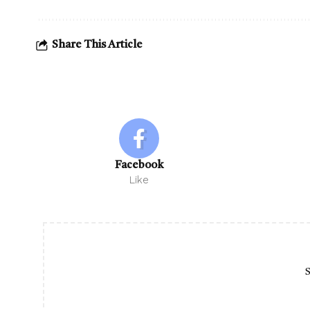
Share This Article
Facebook
Like
S