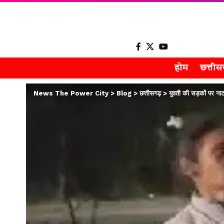
होम
छत्ती
News The Power City
>
Blog
>
छत्तीसगढ़
>
युवती की सड़कों पर ना