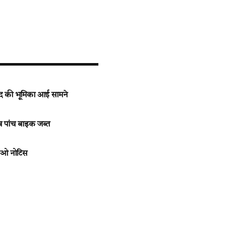
माद की भूमिका आई सामने
 व पांच बाइक जब्त
ताओ नोटिस