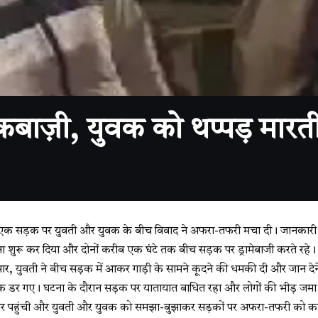
कबाज़ी, युवक को थप्पड़ मार
एक सड़क पर युवती और युवक के बीच विवाद ने अफरा-तफरी मचा दी। जानकारी क
ना शुरू कर दिया और दोनों करीब एक घंटे तक बीच सड़क पर ड्रामेबाजी करते रहे।
े अनुसार, युवती ने बीच सड़क में आकर गाड़ी के सामने कूदने की धमकी दी और जान द
डर गए। घटना के दौरान सड़क पर यातायात बाधित रहा और लोगों की भीड़ जमा
 पर पहुंची और युवती और युवक को समझा-बुझाकर सड़कों पर अफरा-तफरी को काबू