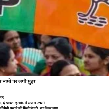
नामों पर लगी मुहर
 गए
 मौत, 4 घायल, इलाके में अफरा-तफरी
नी बसाने की मिली मंजूरी, नए नियम लागू