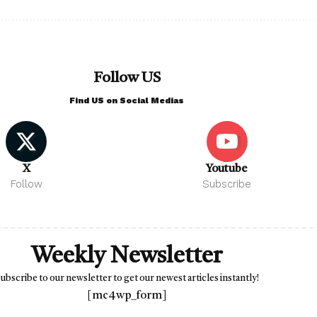
Follow US
Find US on Social Medias
X
Youtube
Follow
Subscribe
Weekly Newsletter
ubscribe to our newsletter to get our newest articles instantly!
[mc4wp_form]