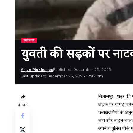
छत्तीसगढ़
युवती की सड़कों पर नाट
Arjun Mukherjee
Published: December 25, 2025
Last updated: December 25, 2025 12:42 pm
बिलासपुर। शहर की 
सड़क पर थप्पड़ मार
SHARE
प्रत्यक्षदर्शियों क
लोग और वाहन चालक 
स्थानीय पुलिस मौके