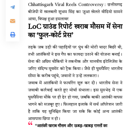
Chhattisgarh Viral Reels Controversy : छत्तीसगढ़
बीजेपी में खलबली शुभम सिंह का जुआ खेलते वीडियो सामने
आया, विपक्ष हुआ हमलावर
LoC ग्राउंड रिपोर्ट खराब मौसम में सेना
का ‘फुल-कोर्ट प्रेस’
तड़के जब उड़ी की पहाड़ियों पर धुंध की मोटी चादर बिछी थी,
तभी आतंकियों ने इस गैप का फायदा उठाने की योजना बनाई।
सेना की अग्रिम चौकियों ने तकनीक और मानवीय इंटेलिजेंस के
जरिए संदिग्ध मूवमेंट को ट्रैक किया। जैसे ही घुसपैठिए भारतीय
सीमा के करीब पहुंचे, जवानों ने उन्हें ललकारा।
जवाब में आतंकियों ने फायरिंग शुरू कर दी। भारतीय सेना ने
जवाबी कार्रवाई करते हुए मोर्चा संभाला। इस मुठभेड़ में एक
घुसपैठिया मौके पर ही ढेर हो गया, जबकि बाकी आतंकी वापस
भागने को मजबूर हुए। फिलहाल इलाके में सर्च ऑपरेशन जारी
है ताकि यह सुनिश्चित किया जा सके कि कोई अन्य आतंकी
आसपास छिपा न हो।
“आतंकी खराब मौसम और ऊबड़-खाबड़ रास्तों का