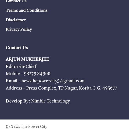
Contact Us
Terms and Conditions
Disclaimer
Privacy Policy
Contact Us
ARJUN MUKHERJEE
Editor-in-Chief
Mobile – 98279 84900
Email – newsthepowercity5@gmail.com
Address – Press Complex, TP Nagar, Korba C.G. 495677
Develop By :
Nimble Technology
© News The Power City