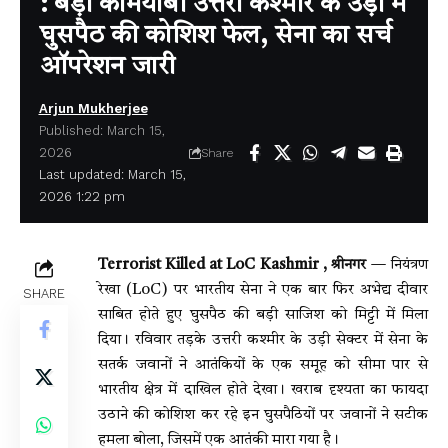
: बड़ी कामयाबी उत्तरी कश्मीर के उड़ी में
घुसपैठ की कोशिश फेल, सेना का सर्च
ऑपरेशन जारी
Arjun Mukherjee
Published: March 15,
2026
Share
Last updated: March 15,
2026 1:22 pm
Terrorist Killed at LoC Kashmir , श्रीनगर
— नियंत्रण
रेखा (LoC) पर भारतीय सेना ने एक बार फिर अभेद्य दीवार
SHARE
साबित होते हुए घुसपैठ की बड़ी साजिश को मिट्टी में मिला
दिया। रविवार तड़के उत्तरी कश्मीर के उड़ी सेक्टर में सेना के
सतर्क जवानों ने आतंकियों के एक समूह को सीमा पार से
भारतीय क्षेत्र में दाखिल होते देखा। खराब दृश्यता का फायदा
उठाने की कोशिश कर रहे इन घुसपैठियों पर जवानों ने सटीक
हमला बोला, जिसमें एक आतंकी मारा गया है।