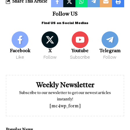
Share This Article
Follow US
Find US on Social Medias
Facebook
X
Youtube
Telegram
Like
Follow
Subscribe
Follow
Weekly Newsletter
Subscribe to our newsletter to get our newest articles
instantly!
[mc4wp_form]