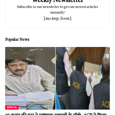
Weekly Newsletter
Subscribe to our newsletter to get our newest articles
instantly!
[mc4wp_form]
Popular News
छत्तीसगढ़