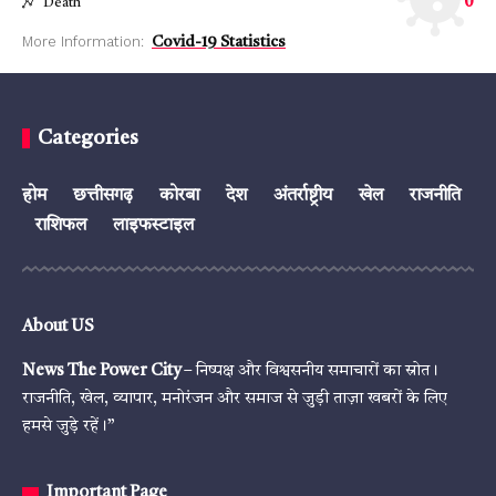
0
Death
More Information:
Covid-19 Statistics
Categories
होम
छत्तीसगढ़
कोरबा
देश
अंतर्राष्ट्रीय
खेल
राजनीति
राशिफल
लाइफस्टाइल
About US
News The Power City
– निष्पक्ष और विश्वसनीय समाचारों का स्रोत।
राजनीति, खेल, व्यापार, मनोरंजन और समाज से जुड़ी ताज़ा खबरों के लिए
हमसे जुड़े रहें।”
Important Page