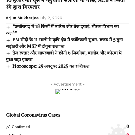
10 हजार की घूस ने पहुंचाया सलाखों के पीछे, ACB ने किया
रंगे हाथ गिरफ्तार
Arjun Mukherjee
July 2, 2026
“छत्तीसगढ़ में 18 जिलों में बारिश और तेज हवाएं, मौसम विभाग का
अलर्ट”
PM मोदी के 11 सालों में कृषि क्षेत्र में क्रांतिकारी सुधार, बजट में 5 गुना
बढ़ोतरी और MSP में दोगुना इज़ाफा
तेज रफ्तार और लापरवाही ने छीनी 6 जिंदगियां, बालोद और कोरबा में
हुआ बड़ा हादसा
Horoscope: 29 अक्टूबर 2025 का राशिफल
- Advertisement -
Global Coronavirus Cases
0
Confirmed