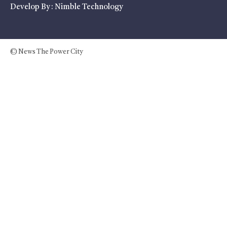
Develop By :
Nimble Technology
© News The Power City