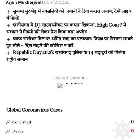
Arjun Mukherjee
March 13, 2025
सुकमा मुठभेड़ में नक्सलियों को जवानों ने दिया करारा जवाब, देखें लाइव
वीडियो!
छत्तीसगढ़ में DJ-लाउडस्पीकर पर कसता शिकंजा, High Court’ में
सरकार ने नियमों को लेकर पेश किया बड़ा अपडेट
वक्फ संशोधन बिल पर अमित शाह का पलटवार: विपक्ष पर निशाना साधते
हुए बोले – ‘देश तोड़ने की कोशिश न करें’
Republic Day 2026: छत्तीसगढ़ पुलिस के 14 बहादुरों को मिलेगा
राष्ट्रीय सम्मान
- Advertisement -
Global Coronavirus Cases
0
Confirmed
0
Death