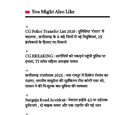
You Might Also Like
CG Police Transfer List 2026 : पुलिसिया ‘रोस्टर’ में
बदलाव , छत्तीसगढ़ के 6 बड़े जिलों में नई नियुक्तियां, 29
इंस्पेक्टर्स के हिलाए गए ठिकाने
CG BREAKING : आरोपियों को पकड़ने पहुंची पुलिस पर
हमला, TI समेत महिला आरक्षक घायल
छत्तीसगढ़ राज्योत्सव 2025 : नवा रायपुर में दिखेगा रोमांच का
नज़ारा, भारतीय वायुसेना की सूर्यकिरण टीम करेगी एयर शो,
शासन ने की निःशुल्क बस सुविधा की व्यवस्था
Surguja Road Accident : नेशनल हाईवे 43 पर दर्दनाक
दुर्घटनाएं , दो बाइक सवार और एक राहगीर की गई जान