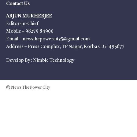
Contact Us
ARJUN MUKHERJEE
Editor-in-Chief
Mobile – 98279 84900
Email – newsthepowercity5@gmail.com
Address – Press Complex, TP Nagar, Korba C.G. 495677
Develop By :
Nimble Technology
© News The Power City