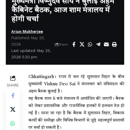
मुख्यमंत्री विष्णुदेव साय ने बुलाई अहम
कैबिनेट बैठक, आज शाम मंत्रालय में
होगी चर्चा
Arjun Mukherjee
Published: May 25,
2026
Share
Last updated: May 25,
2026 5:30 pm
Chhattisgarh
। राज्य में चल रहे सुशासन तिहार के बीच
मुख्यमंत्री
Vishnu Deo Sa
i
ने मंगलवार को मंत्रिमंडल की
SHARE
अहम बैठक बुलाई है।
यह बैठक शाम 6 बजे मंत्रालय में आयोजित की जाएगी। बैठक
को लेकर प्रशासनिक और राजनीतिक हलकों में हलचल तेज हो
गई है। माना जा रहा है कि बैठक में सुशासन तिहार, विकास
कार्यों की समीक्षा और विभिन्न विभागों से जुड़े महत्वपूर्ण प्रस्तावों
पर चर्चा हो सकती है।