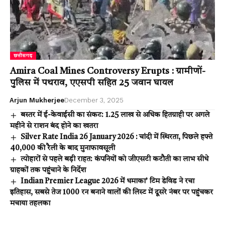
छत्तीसगढ़
Amira Coal Mines Controversy Erupts : ग्रामीणों-
पुलिस में पथराव, एएसपी सहित 25 जवान घायल
Arjun Mukherjee
December 3, 2025
बस्तर में ई-केवाईसी का संकट: 1.25 लाख से अधिक हितग्राही पर अगले
महीने से राशन बंद होने का खतरा
Silver Rate India 26 January 2026 : चांदी में स्थिरता, पिछले हफ्ते
₹40,000 की रैली के बाद मुनाफावसूली
त्योहारों से पहले बड़ी राहत: कंपनियों को जीएसटी कटौती का लाभ सीधे
ग्राहकों तक पहुंचाने के निर्देश
Indian Premier League 2026 में धमाका’ टिम डेविड ने रचा
इतिहास, सबसे तेज 1000 रन बनाने वालों की लिस्ट में दूसरे नंबर पर पहुंचकर
मचाया तहलका