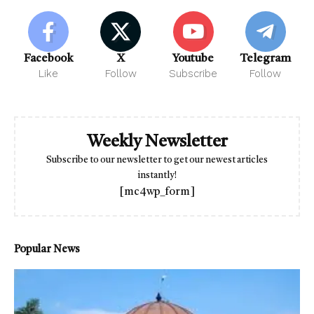
Facebook
X
Youtube
Telegram
Like
Follow
Subscribe
Follow
Weekly Newsletter
Subscribe to our newsletter to get our newest articles
instantly!
[mc4wp_form]
Popular News