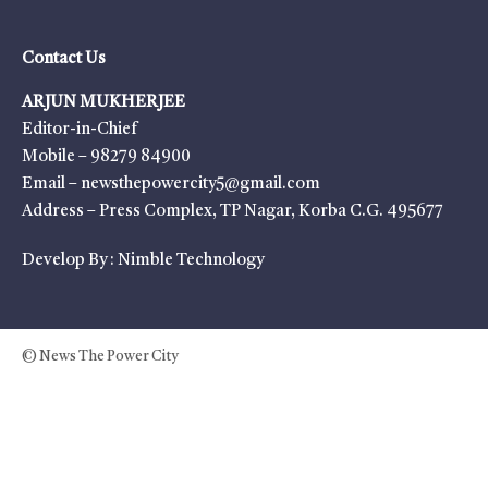
Contact Us
ARJUN MUKHERJEE
Editor-in-Chief
Mobile – 98279 84900
Email – newsthepowercity5@gmail.com
Address – Press Complex, TP Nagar, Korba C.G. 495677
Develop By :
Nimble Technology
© News The Power City