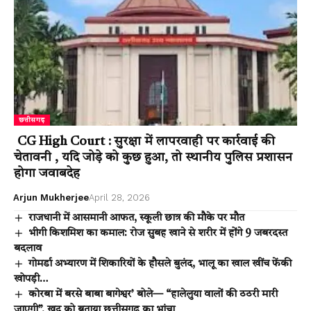
छत्तीसगढ़
CG High Court : सुरक्षा में लापरवाही पर कार्रवाई की
चेतावनी , यदि जोड़े को कुछ हुआ, तो स्थानीय पुलिस प्रशासन
होगा जवाबदेह
Arjun Mukherjee
April 28, 2026
राजधानी में आसमानी आफत, स्कूली छात्र की मौके पर मौत
भीगी किशमिश का कमाल: रोज सुबह खाने से शरीर में होंगे 9 जबरदस्त
बदलाव
गोमर्डा अभ्यारण में शिकारियों के हौसले बुलंद, भालू का खाल खींच फेंकी
खोपड़ी…
कोरबा में बरसे बाबा बागेश्वर’ बोले— “हालेलुया वालों की ठठरी मारी
जाएगी”, खुद को बताया छत्तीसगढ़ का भांचा