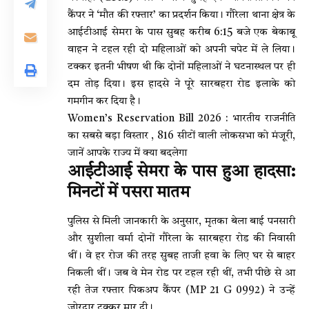
कैंपर ने ‘मौत की रफ्तार’ का प्रदर्शन किया। गौरेला थाना क्षेत्र के
आईटीआई सेमरा के पास सुबह करीब 6:15 बजे एक बेकाबू
वाहन ने टहल रही दो महिलाओं को अपनी चपेट में ले लिया।
टक्कर इतनी भीषण थी कि दोनों महिलाओं ने घटनास्थल पर ही
दम तोड़ दिया। इस हादसे ने पूरे सारबहरा रोड इलाके को
गमगीन कर दिया है।
Women’s Reservation Bill 2026 : भारतीय राजनीति
का सबसे बड़ा विस्तार , 816 सीटों वाली लोकसभा को मंजूरी,
जानें आपके राज्य में क्या बदलेगा
आईटीआई सेमरा के पास हुआ हादसा:
मिनटों में पसरा मातम
पुलिस से मिली जानकारी के अनुसार, मृतका बेला बाई पनसारी
और सुशीला वर्मा दोनों गौरेला के सारबहरा रोड की निवासी
थीं। वे हर रोज की तरह सुबह ताजी हवा के लिए घर से बाहर
निकली थीं। जब वे मेन रोड पर टहल रही थीं, तभी पीछे से आ
रही तेज रफ्तार पिकअप कैंपर (MP 21 G 0992) ने उन्हें
जोरदार टक्कर मार दी।