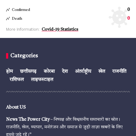
0
Confirmed
0
Death
More Information:
Covid-19 Statistics
Categories
होम
छत्तीसगढ़
कोरबा
देश
अंतर्राष्ट्रीय
खेल
राजनीति
राशिफल
लाइफस्टाइल
About US
News The Power City
– निष्पक्ष और विश्वसनीय समाचारों का स्रोत।
राजनीति, खेल, व्यापार, मनोरंजन और समाज से जुड़ी ताज़ा खबरों के लिए
हमसे जुड़े रहें।”