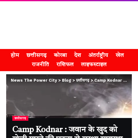
होम
छत्तीसगढ़
कोरबा
देश
अंतर्राष्ट्रीय
खेल
राजनीति
राशिफल
लाइफस्टाइल
News The Power City
>
Blog
>
छत्तीसगढ़
>
Camp Kodnar : जवान के खुद को गोली मारने की घटना से सुरक्षा व्यवस्था पर सवाल
छत्तीसगढ़
Camp Kodnar : जवान के खुद को