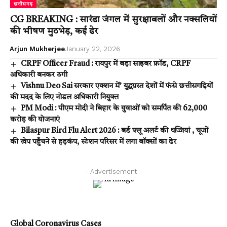
छत्तीसगढ़
CG BREAKING : सारंडा जंगल में सुरक्षाबलों और नक्सलियों
की भीषण मुठभेड़, कई ढेर
Arjun Mukherjee
January 22, 2026
CRPF Officer Fraud : रायपुर में बड़ा साइबर फ्रॉड, CRPF
अधिकारी बनकर ठगी
Vishnu Deo Sai सरकार एक्शन में’ युद्धग्रस्त देशों में फंसे छत्तीसगढ़ियों
की मदद के लिए नोडल अधिकारी नियुक्त
PM Modi : पीएम मोदी ने बिहार के युवाओं को समर्पित की 62,000
करोड़ की योजनाएं
Bilaspur Bird Flu Alert 2026 : बर्ड फ्लू अलर्ट की धज्जियां , चूजों
की खेप पहुँचने से हड़कंप, स्टेशन परिसर में लगा बॉक्सों का ढेर
- Advertisement -
Global Coronavirus Cases