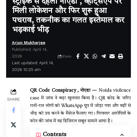
स्ट्राइक से दहला नोएडा , व्हाट्सएप पर
मिली लोकेशन और फिर शुरू हुआ
पथराव, तकनीक का गलत इस्तेमाल कर
भड़काई भीड़
Arjun Mukherjee
Published: April 14,
2026
Share
Last updated: April 14,
2026 10:25 am
QR Code Conspiracy , नोएडा —
Noida violence
case में जांच ने बड़ा खुलासा किया है। QR कोड के जरिए
SHARE
रातों-रात लोगों को WhatsApp ग्रुप में जोड़ा गया और वहीं से
भीड़ को उग्र करने के मैसेज फैलाए गए। गिरफ्तार आरोपियों के
फोन की जांच में यह डिजिटल सबूत सामने आया है।
Contents