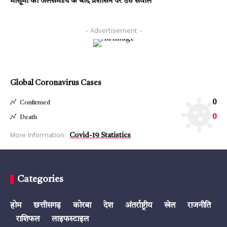
मासूमों की जलसमाधि के बाद प्रशासन पर उठे सवाल
- Advertisement -
Global Coronavirus Cases
0
Confirmed
0
Death
More Information:
Covid-19 Statistics
Categories
होम
छत्तीसगढ़
कोरबा
देश
अंतर्राष्ट्रीय
खेल
राजनीति
राशिफल
लाइफस्टाइल