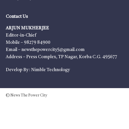
Contact Us
ARJUN MUKHERJEE
Editor-in-Chief
Mobile – 98279 84900
Email – newsthepowercity5@gmail.com
Address – Press Complex, TP Nagar, Korba C.G. 495677
Develop By :
Nimble Technology
© News The Power City