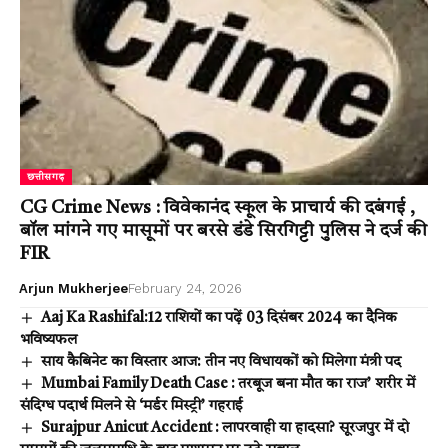
छत्तीसगढ़
CG Crime News : विवेकानंद स्कूल के प्राचार्य की दबंगई ,
बॉल मांगने गए मासूमों पर बरसे डंडे सिरगिट्टी पुलिस ने दर्ज की
FIR
Arjun Mukherjee
February 24, 2026
Aaj Ka Rashifal:12 राशियों का पढ़ें 03 दिसंबर 2024 का दैनिक
भविष्यफल
साय कैबिनेट का विस्तार आज: तीन नए विधायकों को मिलेगा मंत्री पद
Mumbai Family Death Case : तरबूज बना मौत का राज’ शरीर में
संदिग्ध पदार्थ मिलने से ‘मर्डर मिस्ट्री’ गहराई
Surajpur Anicut Accident : लापरवाही या हादसा? सूरजपुर में दो