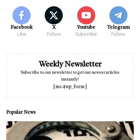
Facebook
X
Youtube
Telegram
Like
Follow
Subscribe
Follow
Weekly Newsletter
Subscribe to our newsletter to get our newest articles
instantly!
[mc4wp_form]
Popular News