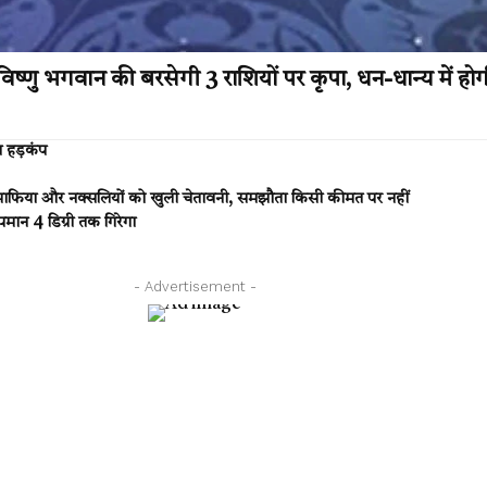
्णु भगवान की बरसेगी 3 राशियों पर कृपा, धन-धान्य में होगी
चा हड़कंप
ाफिया और नक्सलियों को खुली चेतावनी, समझौता किसी कीमत पर नहीं
पमान 4 डिग्री तक गिरेगा
- Advertisement -