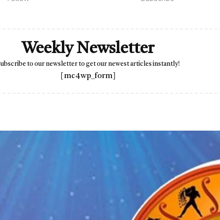
Weekly Newsletter
ubscribe to our newsletter to get our newest articles instantly!
[mc4wp_form]