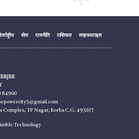
तर्राष्ट्रीय
खेल
राजनीति
राशिफल
लाइफस्टाइल
ERJEE
f
9 84900
thepowercity5@gmail.com
ss Complex, TP Nagar, Korba C.G. 495677
imble Technology