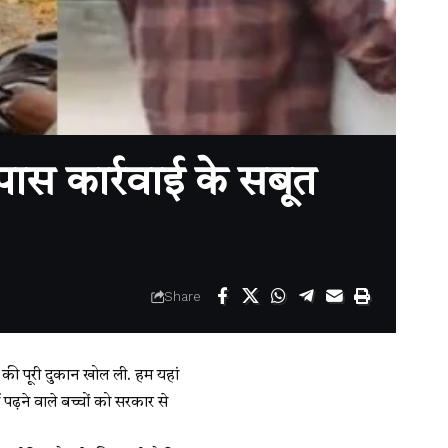
ास कार्रवाई के सबूत
Share
 की पूरी दुकान खोल ली. हम यहां
 पढ़ने वाले बच्चों को सरकार से