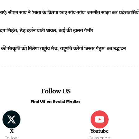
ाएं: सीएम साय ने ‘माता के किरपा छाए सांय-सांय’ जसगीत साझा कर प्रदेशवासिय
र भिड़ंत, डेढ़ दर्जन यात्री घायल, कई की हालत गंभीर
स्कृति को मिलेगा राष्ट्रीय मंच, राष्ट्रपति करेंगी ‘बस्तर पंडुम’ का उद्घाटन
Follow US
Find US on Social Medias
X
Youtube
Follow
Subscribe