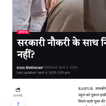
छत्तीसगढ़
सरकारी नौकरी के साथ नि
नहीं?
Arjun Mukherjee
Published: April 4, 2025
Last updated: April 4, 2025 3:05 pm
RAIPUR . शासकीय शिक
स्कूल को दुकान इसलिए
SHARE
मिलने वाली मुफ्त क