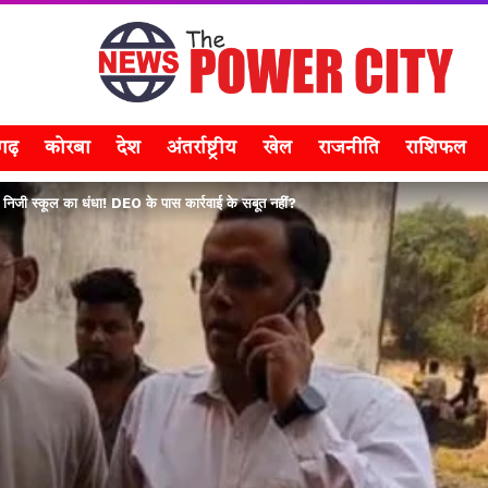
सगढ़
कोरबा
देश
अंतर्राष्ट्रीय
खेल
राजनीति
राशिफल
िजी स्कूल का धंधा! DEO के पास कार्रवाई के सबूत नहीं?