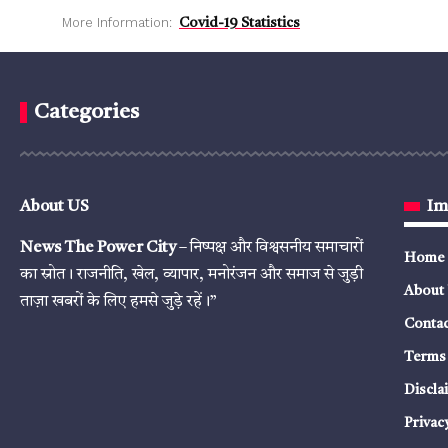
More Information:
Covid-19 Statistics
Categories
About US
Im
News The Power City
– निष्पक्ष और विश्वसनीय समाचारों
Home
का स्रोत। राजनीति, खेल, व्यापार, मनोरंजन और समाज से जुड़ी
About
ताज़ा खबरों के लिए हमसे जुड़े रहें।”
Contac
Terms 
Discla
Privac