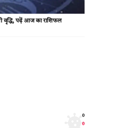
 वृद्धि, पढ़ें आज का राशिफल
0
0