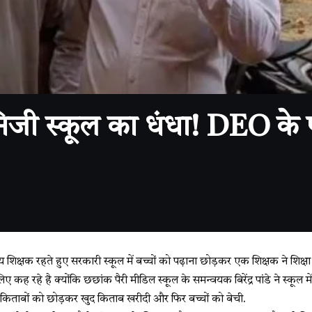
जी स्कूल का धंधा! DEO के प
्षक रहते हुए सरकारी स्कूल में बच्चों को पढ़ाना छोड़कर एक शिक्षक ने शिक्षा
 कह रहे है क्योंकि छछांक पैरी मीडिल स्कूल के समन्वयक बिरेंद्र पांडे ने स्कूल में
ी किताबों को छोड़कर खुद किताब खरीदी और फिर बच्चों को बेची.